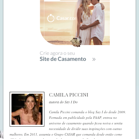
CAMILA PICCINI
autora do Say I Do
Camila Piccini comanda o blog Say I do desde 2009.
Formada em publicidade pela FAAP, entrou no
universo de casamento quando ficou noiva e sentiu
necessidade de dividir suas inspirações com outras
mulheres. Em 2011, assumiu o Grupo CASAR que comanda desde então como