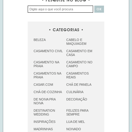
PESQUISE NO BLOG
CATEGORIAS
BELEZA
CABELO E
MAQUIAGEM
CASAMENTO CIVIL
CASAMENTO EM
CASA
CASAMENTO NA
CASAMENTO NO
PRAIA
CAMPO
CASAMENTOS NA
CASAMENTOS
PRAIA
REAIS
CASAR.COM
CHÁ DE PANELA
CHÁ-DE-COZINHA
CULINÁRIA
DE NOIVA PRA
DECORAÇÃO
NOIVA
DESTINATION
FELIZES PARA
WEDDING
SEMPRE
INSPIRAÇÕES
LUA DE MEL
MADRINHAS
NOIVADO