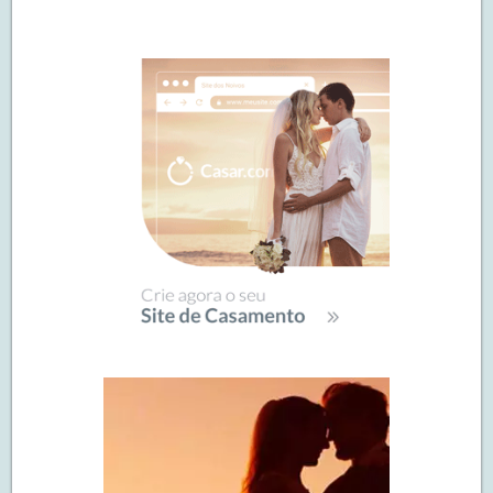
Navegação
de
SIDEBAR
posts