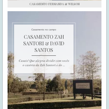
CASAMENTO FERNANDA & WILSON
Casamento no campo
CASAMENTO ZAH
SANTORI & DAVID
SANTOS
Casais! Que alegria dividir com vocês
o casório da Zah Santori e do ...