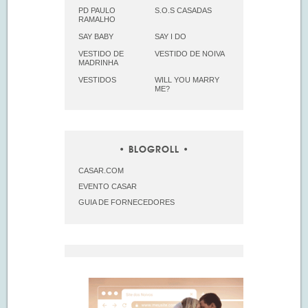
PD PAULO
S.O.S CASADAS
RAMALHO
SAY BABY
SAY I DO
VESTIDO DE
VESTIDO DE NOIVA
MADRINHA
VESTIDOS
WILL YOU MARRY
ME?
BLOGROLL
CASAR.COM
EVENTO CASAR
GUIA DE FORNECEDORES