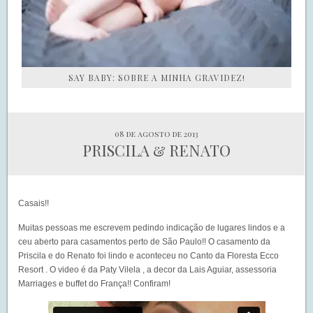
SAY BABY: SOBRE A MINHA GRAVIDEZ!
08 de agosto de 2013
PRISCILA & RENATO
Casais!!
Muitas pessoas me escrevem pedindo indicação de lugares lindos e a
ceu aberto para casamentos perto de São Paulo!! O casamento da
Priscila e do Renato foi lindo e aconteceu no
Canto da Floresta Ecco
Resort
. O video é da
Paty Vilela
, a decor da
Lais Aguiar
, assessoria
Marriages
e buffet do
França
!! Confiram!