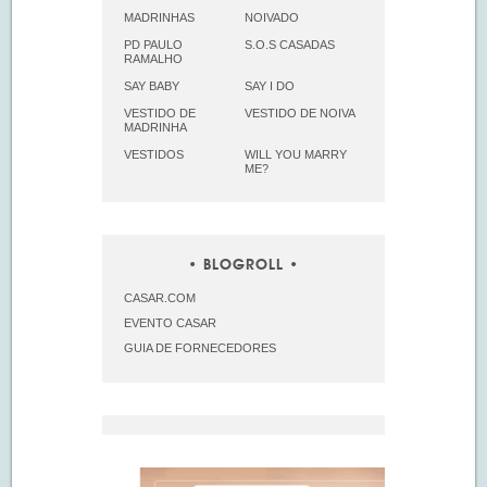
MADRINHAS
NOIVADO
PD PAULO
S.O.S CASADAS
RAMALHO
SAY BABY
SAY I DO
VESTIDO DE
VESTIDO DE NOIVA
MADRINHA
VESTIDOS
WILL YOU MARRY
ME?
BLOGROLL
CASAR.COM
EVENTO CASAR
GUIA DE FORNECEDORES