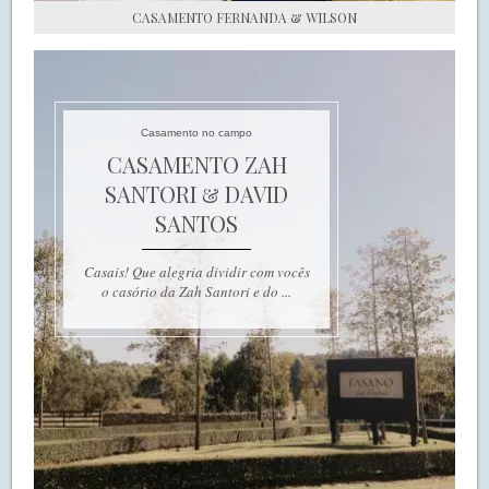
CASAMENTO FERNANDA & WILSON
Casamento no campo
CASAMENTO ZAH
SANTORI & DAVID
SANTOS
Casais! Que alegria dividir com vocês
o casório da Zah Santori e do ...