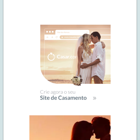
Navegação
de
SIDEBAR
posts