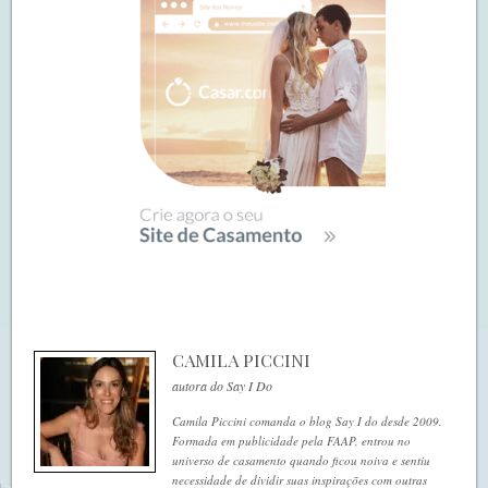
CAMILA PICCINI
autora do Say I Do
Camila Piccini comanda o blog Say I do desde 2009.
Formada em publicidade pela FAAP, entrou no
universo de casamento quando ficou noiva e sentiu
necessidade de dividir suas inspirações com outras