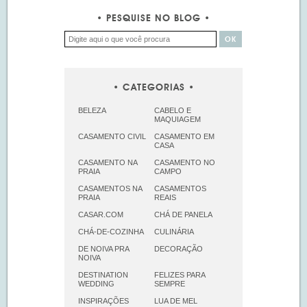
PESQUISE NO BLOG
CATEGORIAS
BELEZA
CABELO E
MAQUIAGEM
CASAMENTO CIVIL
CASAMENTO EM
CASA
CASAMENTO NA
CASAMENTO NO
PRAIA
CAMPO
CASAMENTOS NA
CASAMENTOS
PRAIA
REAIS
CASAR.COM
CHÁ DE PANELA
CHÁ-DE-COZINHA
CULINÁRIA
DE NOIVA PRA
DECORAÇÃO
NOIVA
DESTINATION
FELIZES PARA
WEDDING
SEMPRE
INSPIRAÇÕES
LUA DE MEL