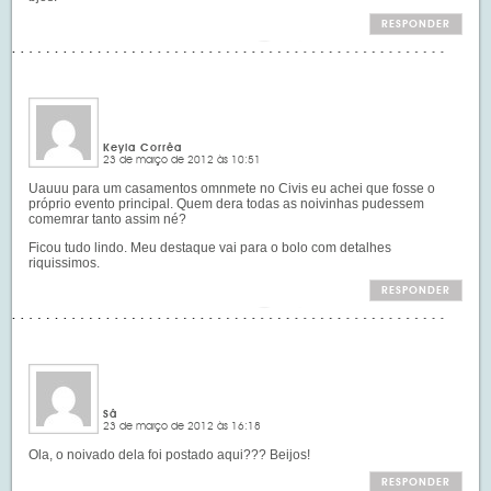
RESPONDER
Keyla Corrêa
23 de março de 2012 às 10:51
Uauuu para um casamentos omnmete no Civis eu achei que fosse o
próprio evento principal. Quem dera todas as noivinhas pudessem
comemrar tanto assim né?
Ficou tudo lindo. Meu destaque vai para o bolo com detalhes
riquissimos.
RESPONDER
Sâ
23 de março de 2012 às 16:18
Ola, o noivado dela foi postado aqui??? Beijos!
RESPONDER