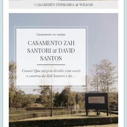
CASAMENTO FERNANDA & WILSON
Casamento no campo
CASAMENTO ZAH
SANTORI & DAVID
SANTOS
Casais! Que alegria dividir com vocês
o casório da Zah Santori e do ...