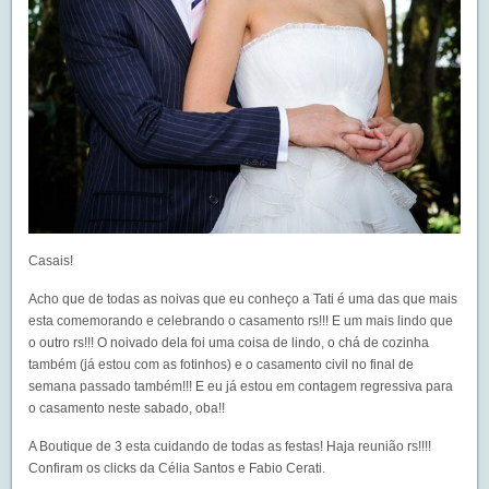
Casais!
Acho que de todas as noivas que eu conheço a Tati é uma das que mais
esta comemorando e celebrando o casamento rs!!! E um mais lindo que
o outro rs!!! O noivado dela foi uma coisa de lindo, o chá de cozinha
também (já estou com as fotinhos) e o casamento civil no final de
semana passado também!!! E eu já estou em contagem regressiva para
o casamento neste sabado, oba!!
A
Boutique de 3
esta cuidando de todas as festas! Haja reunião rs!!!!
Confiram os clicks da Célia Santos e Fabio Cerati.