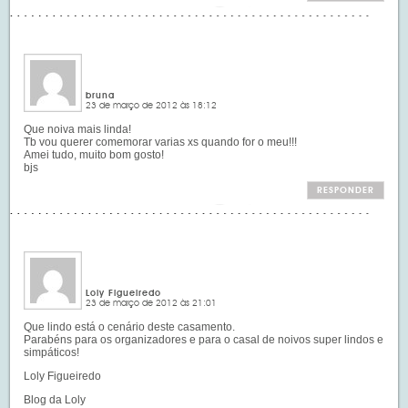
bruna
23 de março de 2012 às 18:12
Que noiva mais linda!
Tb vou querer comemorar varias xs quando for o meu!!!
Amei tudo, muito bom gosto!
bjs
RESPONDER
Loly Figueiredo
23 de março de 2012 às 21:01
Que lindo está o cenário deste casamento.
Parabéns para os organizadores e para o casal de noivos super lindos e
simpáticos!
Loly Figueiredo
Blog da Loly