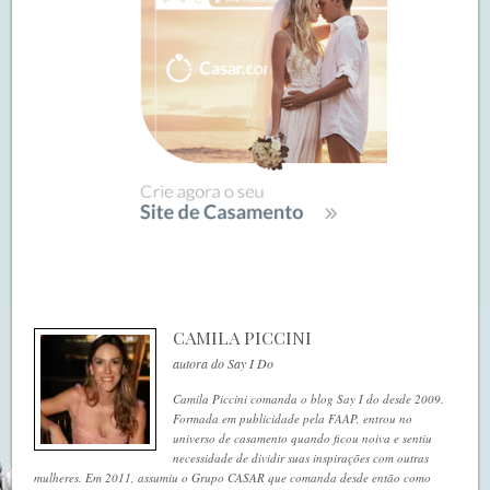
CAMILA PICCINI
autora do Say I Do
Camila Piccini comanda o blog Say I do desde 2009.
Formada em publicidade pela FAAP, entrou no
universo de casamento quando ficou noiva e sentiu
necessidade de dividir suas inspirações com outras
mulheres. Em 2011, assumiu o Grupo CASAR que comanda desde então como