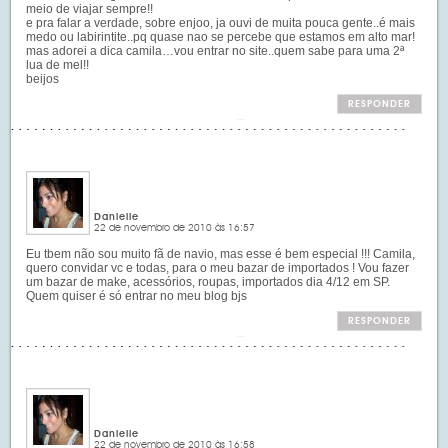
meio de viajar sempre!!
e pra falar a verdade, sobre enjoo, ja ouvi de muita pouca gente..é mais
medo ou labirintite..pq quase nao se percebe que estamos em alto mar!
mas adorei a dica camila…vou entrar no site..quem sabe para uma 2ª
lua de mel!!
beijos
RESPONDER
Danielle
22 de novembro de 2010 às 16:57
Eu tbem não sou muito fã de navio, mas esse é bem especial !!! Camila,
quero convidar vc e todas, para o meu bazar de importados ! Vou fazer
um bazar de make, acessórios, roupas, importados dia 4/12 em SP.
Quem quiser é só entrar no meu blog bjs
RESPONDER
Danielle
22 de novembro de 2010 às 16:58