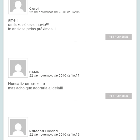
Carol
22 de novembro de 2010 às 16:05
amei!
um luxo só esse navio!!!
to ansiosa pelos próximos!!!!
RESPONDER
DAMA
22 de novembro de 2010 às 16:11
Nunca fiz um cruzeiro…
mas acho que adoraria a ideia!!!
RESPONDER
Natacha Lucena
22 de novembro de 2010 às 16:18