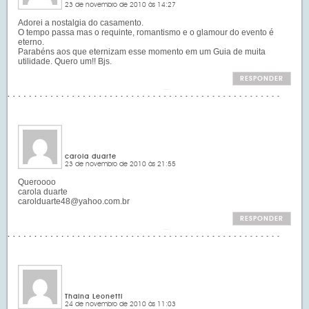
23 de novembro de 2010 às 14:27
Adorei a nostalgia do casamento.
O tempo passa mas o requinte, romantismo e o glamour do evento é
eterno.
Parabéns aos que eternizam esse momento em um Guia de muita
utilidade. Quero um!! Bjs.
RESPONDER
carola duarte
23 de novembro de 2010 às 21:55
Queroooo
carola duarte
carolduarte48@yahoo.com.br
RESPONDER
Thaina Leonetti
24 de novembro de 2010 às 11:03