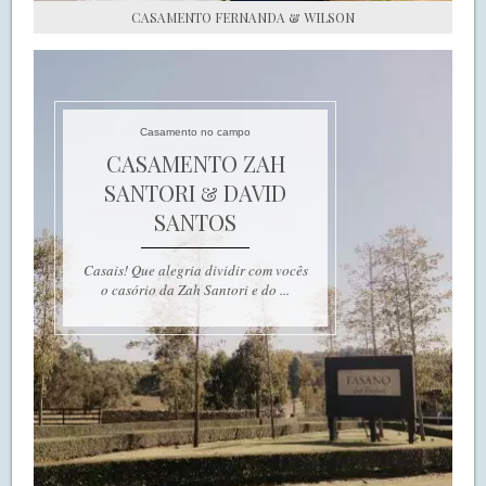
CASAMENTO FERNANDA & WILSON
Casamento no campo
CASAMENTO ZAH
SANTORI & DAVID
SANTOS
Casais! Que alegria dividir com vocês
o casório da Zah Santori e do ...