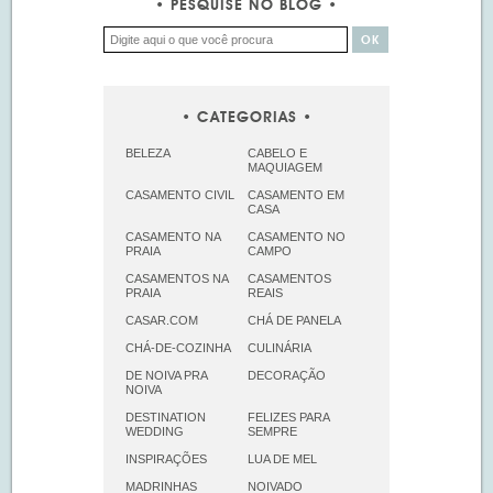
PESQUISE NO BLOG
CATEGORIAS
BELEZA
CABELO E
MAQUIAGEM
CASAMENTO CIVIL
CASAMENTO EM
CASA
CASAMENTO NA
CASAMENTO NO
PRAIA
CAMPO
CASAMENTOS NA
CASAMENTOS
PRAIA
REAIS
CASAR.COM
CHÁ DE PANELA
CHÁ-DE-COZINHA
CULINÁRIA
DE NOIVA PRA
DECORAÇÃO
NOIVA
DESTINATION
FELIZES PARA
WEDDING
SEMPRE
INSPIRAÇÕES
LUA DE MEL
MADRINHAS
NOIVADO