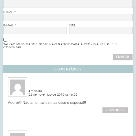
NOME
*
E-MAIL
*
SITE
SALVAR MEUS DADOS NESTE NAVEGADOR PARA A PRÓXIMA VEZ QUE EU
COMENTAR.
COMENTÁRIOS
Amanda
22 de novembro de 2010 às 16:02
Adorei!!! Não amo navios mas esse é especial!!
RESPONDER