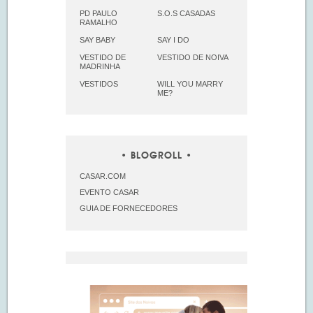
PD PAULO
S.O.S CASADAS
RAMALHO
SAY BABY
SAY I DO
VESTIDO DE
VESTIDO DE NOIVA
MADRINHA
VESTIDOS
WILL YOU MARRY
ME?
BLOGROLL
CASAR.COM
EVENTO CASAR
GUIA DE FORNECEDORES