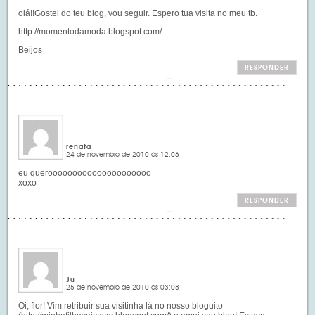
olá!!Gostei do teu blog, vou seguir. Espero tua visita no meu tb.
http://momentodamoda.blogspot.com/
Beijos
RESPONDER
renata
24 de novembro de 2010 às 12:06
eu querooooooooooooooooooooo
xoxo
RESPONDER
Ju
25 de novembro de 2010 às 03:08
Oi, flor! Vim retribuir sua visitinha lá no nosso bloguito