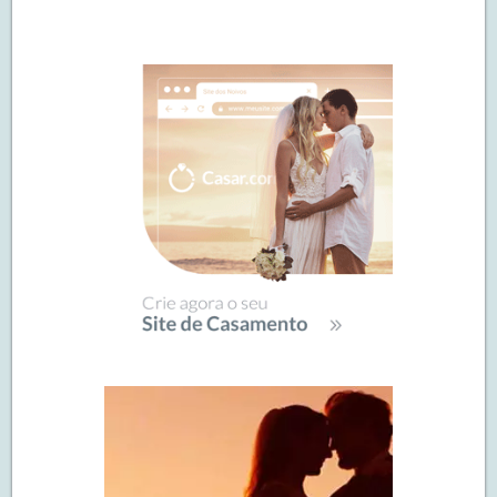
Navegação
de
SIDEBAR
posts