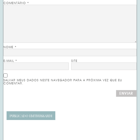
COMENTÁRIO
*
NOME
*
E-MAIL
*
SITE
SALVAR MEUS DADOS NESTE NAVEGADOR PARA A PRÓXIMA VEZ QUE EU
COMENTAR.
PUBLICADO EM
TRUSSARDI
Navegação