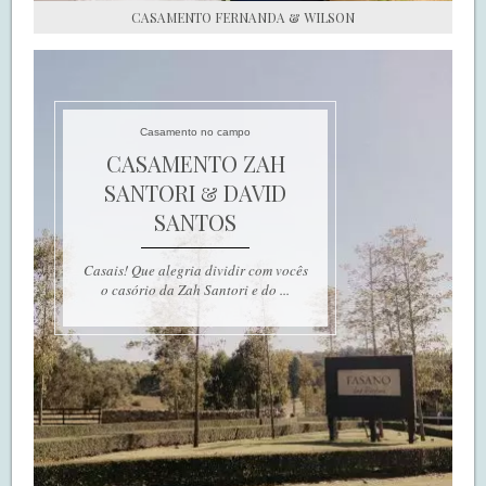
CASAMENTO FERNANDA & WILSON
Casamento no campo
CASAMENTO ZAH
SANTORI & DAVID
SANTOS
Casais! Que alegria dividir com vocês
o casório da Zah Santori e do ...