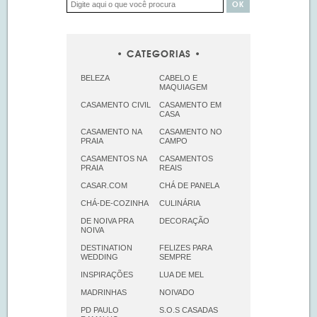
CATEGORIAS
BELEZA
CABELO E
MAQUIAGEM
CASAMENTO CIVIL
CASAMENTO EM
CASA
CASAMENTO NA
CASAMENTO NO
PRAIA
CAMPO
CASAMENTOS NA
CASAMENTOS
PRAIA
REAIS
CASAR.COM
CHÁ DE PANELA
CHÁ-DE-COZINHA
CULINÁRIA
DE NOIVA PRA
DECORAÇÃO
NOIVA
DESTINATION
FELIZES PARA
WEDDING
SEMPRE
INSPIRAÇÕES
LUA DE MEL
MADRINHAS
NOIVADO
PD PAULO
S.O.S CASADAS