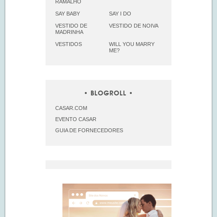
RAMALHO
SAY BABY
SAY I DO
VESTIDO DE
VESTIDO DE NOIVA
MADRINHA
VESTIDOS
WILL YOU MARRY
ME?
BLOGROLL
CASAR.COM
EVENTO CASAR
GUIA DE FORNECEDORES