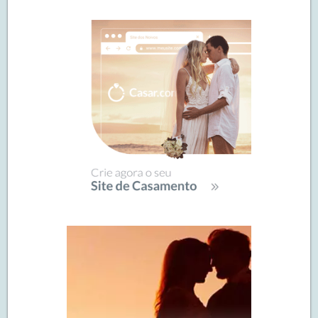
de
SIDEBAR
posts