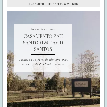
CASAMENTO FERNANDA & WILSON
Casamento no campo
CASAMENTO ZAH
SANTORI & DAVID
SANTOS
Casais! Que alegria dividir com vocês
o casório da Zah Santori e do ...