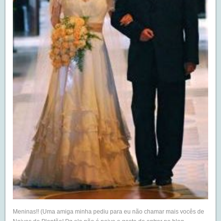
Meninas!! (Uma amiga minha pediu para eu não chamar mais vocês de