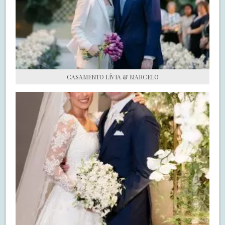
S.O.S CASADAS
FALE COM O SAY I DO
CASAMENTO LÍVIA & MARCELO