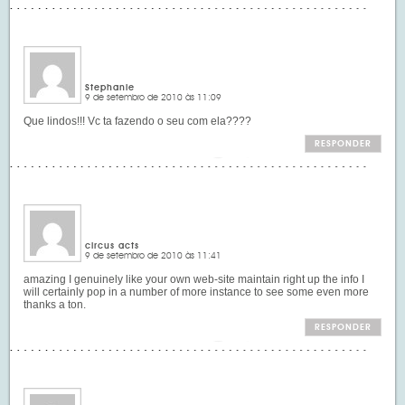
Stephanie
9 de setembro de 2010 às 11:09
Que lindos!!! Vc ta fazendo o seu com ela????
RESPONDER
circus acts
9 de setembro de 2010 às 11:41
amazing I genuinely like your own web-site maintain right up the info I
will certainly pop in a number of more instance to see some even more
thanks a ton.
RESPONDER