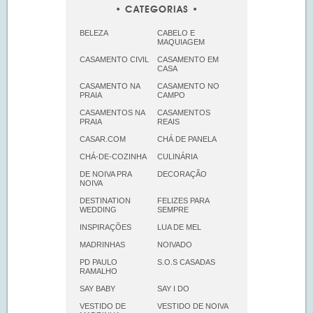
CATEGORIAS
BELEZA
CABELO E
MAQUIAGEM
CASAMENTO CIVIL
CASAMENTO EM
CASA
CASAMENTO NA
CASAMENTO NO
PRAIA
CAMPO
CASAMENTOS NA
CASAMENTOS
PRAIA
REAIS
CASAR.COM
CHÁ DE PANELA
CHÁ-DE-COZINHA
CULINÁRIA
DE NOIVA PRA
DECORAÇÃO
NOIVA
DESTINATION
FELIZES PARA
WEDDING
SEMPRE
INSPIRAÇÕES
LUA DE MEL
MADRINHAS
NOIVADO
PD PAULO
S.O.S CASADAS
RAMALHO
SAY BABY
SAY I DO
VESTIDO DE
VESTIDO DE NOIVA