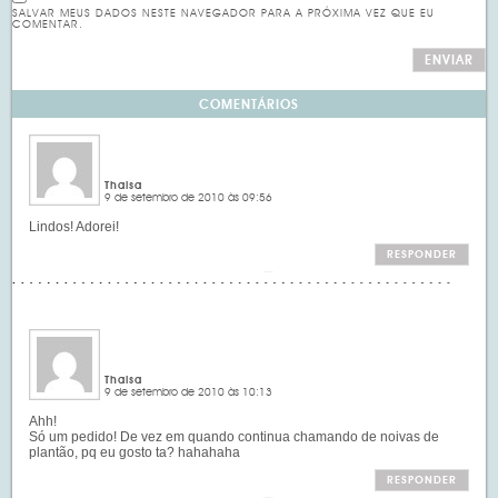
SALVAR MEUS DADOS NESTE NAVEGADOR PARA A PRÓXIMA VEZ QUE EU
COMENTAR.
COMENTÁRIOS
Thaisa
9 de setembro de 2010 às 09:56
Lindos! Adorei!
RESPONDER
Thaisa
9 de setembro de 2010 às 10:13
Ahh!
Só um pedido! De vez em quando continua chamando de noivas de
plantão, pq eu gosto ta? hahahaha
RESPONDER