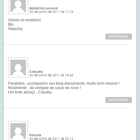
Natacha Lucena
20 de junho de 2011 às 17:23
Adorei os modelos!
Bjs,
Natacha.
RESPONDER
Claudia
20 de junho de 2011 às 18:46
Parabéns , acompanho seu blog diariamente, muito bom mesmo !
Realmente , dá vontade de casar de novo !
Um forte abraço , Cláudia.
RESPONDER
Priscila
20 de junho de 2011 às 23:12