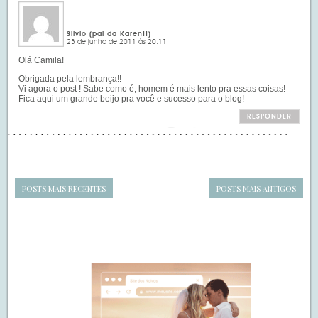
Silvio (pai da Karen!!)
23 de junho de 2011 às 20:11
Olá Camila!
Obrigada pela lembrança!!
Vi agora o post ! Sabe como é, homem é mais lento pra essas coisas!
Fica aqui um grande beijo pra você e sucesso para o blog!
RESPONDER
POSTS MAIS RECENTES
POSTS MAIS ANTIGOS
Navegação
de
SIDEBAR
posts