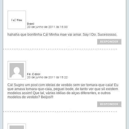
Dani
20 de junho de 2011 às 15:00
hahaha que bonitinha Cá! Minha mae vai amar. Say I Do. Sucessssso.
RESPONDER
Fe Caloi
20 de junho de 2011 às 15:22
Cá! Sugiro um post com ideias de vestido sem ser tomara-que-caia! Eu
que amava tomara-que-caia, peguei bode, de tanto ver que só existem
modelos assim! Que tal, várias idéias de alças diferentes, e outros
modelos de vestido? Beijos!!!
RESPONDER