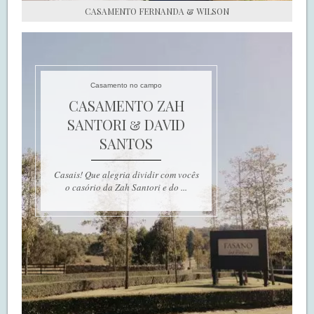
CASAMENTO FERNANDA & WILSON
Casamento no campo
CASAMENTO ZAH
SANTORI & DAVID
SANTOS
Casais! Que alegria dividir com vocês
o casório da Zah Santori e do ...