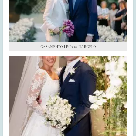
S.O.S CASADAS
FALE COM O SAY I DO
CASAMENTO LÍVIA & MARCELO