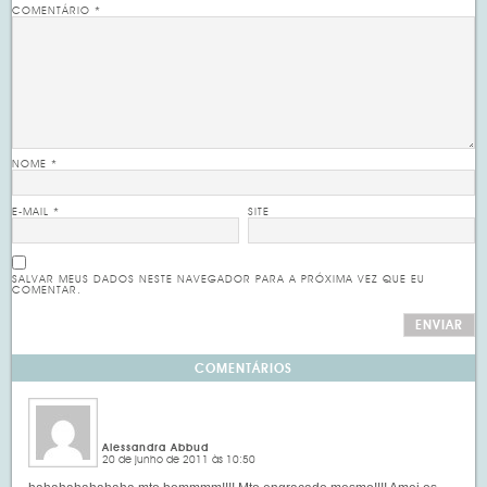
COMENTÁRIO
*
NOME
*
E-MAIL
*
SITE
SALVAR MEUS DADOS NESTE NAVEGADOR PARA A PRÓXIMA VEZ QUE EU
COMENTAR.
COMENTÁRIOS
Alessandra Abbud
20 de junho de 2011 às 10:50