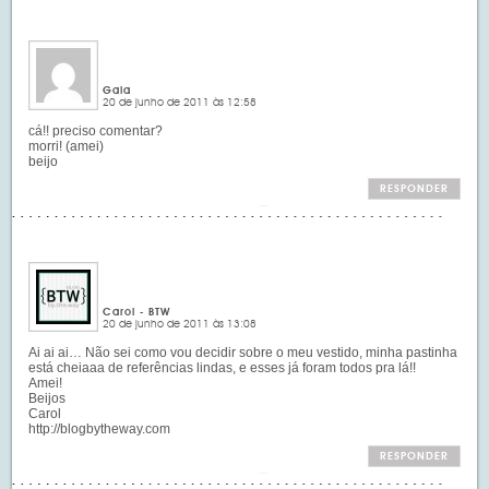
Gaia
20 de junho de 2011 às 12:58
cá!! preciso comentar?
morri! (amei)
beijo
RESPONDER
Carol - BTW
20 de junho de 2011 às 13:08
Ai ai ai… Não sei como vou decidir sobre o meu vestido, minha pastinha
está cheiaaa de referências lindas, e esses já foram todos pra lá!!
Amei!
Beijos
Carol
http://blogbytheway.com
RESPONDER