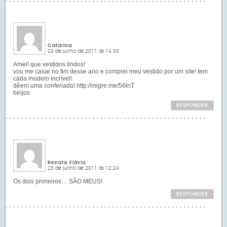
Catarina
22 de junho de 2011 às 14:33
Amei! que vestidos lindos!
vou me casar no fim desse ano e comprei meu vestido por um site! tem
cada modelo incrível!
dêem uma conferiada!
http://migre.me/56lnT
beijos
RESPONDER
Renata Flávia
23 de junho de 2011 às 12:24
Os dois primeiros… SÃO MEUS!
RESPONDER