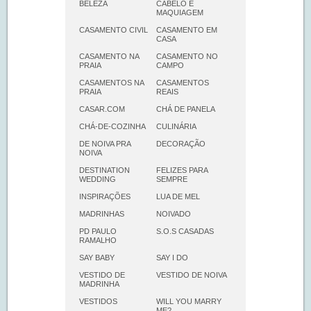
BELEZA
CABELO E
MAQUIAGEM
CASAMENTO CIVIL
CASAMENTO EM
CASA
CASAMENTO NA
CASAMENTO NO
PRAIA
CAMPO
CASAMENTOS NA
CASAMENTOS
PRAIA
REAIS
CASAR.COM
CHÁ DE PANELA
CHÁ-DE-COZINHA
CULINÁRIA
DE NOIVA PRA
DECORAÇÃO
NOIVA
DESTINATION
FELIZES PARA
WEDDING
SEMPRE
INSPIRAÇÕES
LUA DE MEL
MADRINHAS
NOIVADO
PD PAULO
S.O.S CASADAS
RAMALHO
SAY BABY
SAY I DO
VESTIDO DE
VESTIDO DE NOIVA
MADRINHA
VESTIDOS
WILL YOU MARRY
ME?