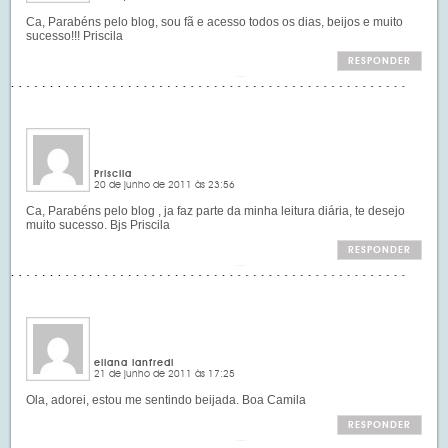
Ca, Parabéns pelo blog, sou fã e acesso todos os dias, beijos e muito
sucesso!!! Priscila
RESPONDER
Priscila
20 de junho de 2011 às 23:56
Ca, Parabéns pelo blog , ja faz parte da minha leitura diária, te desejo
muito sucesso. Bjs Priscila
RESPONDER
eliana lanfredi
21 de junho de 2011 às 17:25
Ola, adorei, estou me sentindo beijada. Boa Camila
RESPONDER