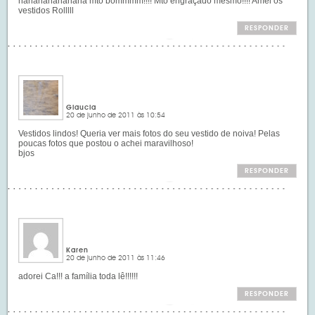
hahahahahahaha mto bommmm!!!! Mto engraçado mesmo!!!! Amei os
vestidos Rolllll
RESPONDER
Glaucia
20 de junho de 2011 às 10:54
Vestidos lindos! Queria ver mais fotos do seu vestido de noiva! Pelas
poucas fotos que postou o achei maravilhoso!
bjos
RESPONDER
Karen
20 de junho de 2011 às 11:46
adorei Ca!!! a família toda lê!!!!!!
RESPONDER