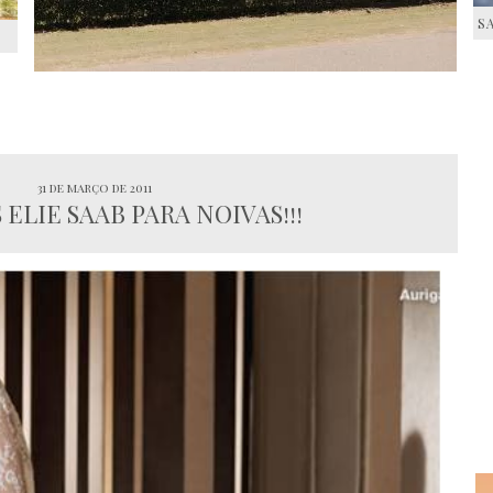
S
S
31 de março de 2011
 ELIE SAAB PARA NOIVAS!!!