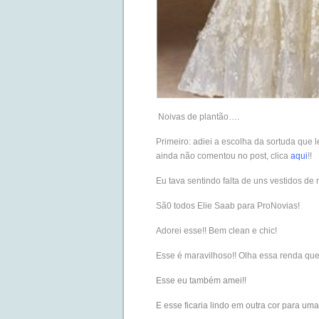
Noivas de plantão….
Primeiro: adiei a escolha da sortuda que
ainda não comentou no post, clica
aqui
!!
Eu tava sentindo falta de uns vestidos de
Sã0 todos Elie Saab para ProNovias!
Adorei esse!! Bem clean e chic!
Esse é maravilhoso!! Olha essa renda que
Esse eu também amei!!
E esse ficaria lindo em outra cor para um