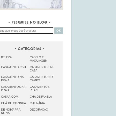
PESQUISE NO BLOG
CATEGORIAS
BELEZA
CABELO E
MAQUIAGEM
CASAMENTO CIVIL
CASAMENTO EM
CASA
CASAMENTO NA
CASAMENTO NO
PRAIA
CAMPO
CASAMENTOS NA
CASAMENTOS
PRAIA
REAIS
CASAR.COM
CHÁ DE PANELA
CHÁ-DE-COZINHA
CULINÁRIA
DE NOIVA PRA
DECORAÇÃO
NOIVA