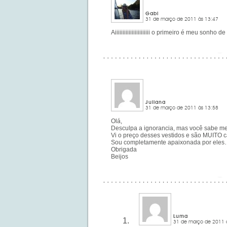
Gabi
31 de março de 2011 às 13:47
Aiiiiiiiiiiiiiiiiiiiiiii o primeiro é me
Juliana
31 de março de 2011 às 13:58
Olá,
Desculpa a ignorancia, mas você sabe me 
Vi o preço desses vestidos e são MUITO ca
Sou completamente apaixonada por eles…s
Obrigada
Beijos
Luma
31 de março de 2011 