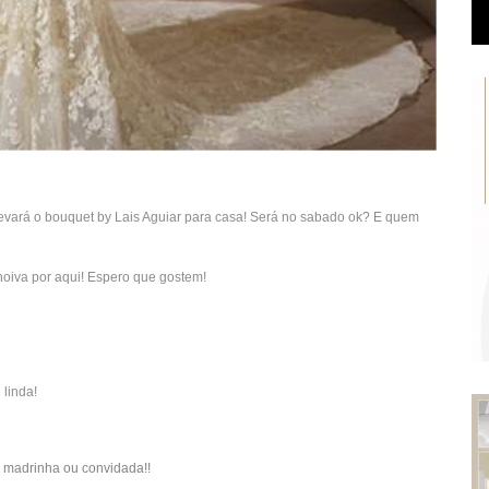
 levará o bouquet by Lais Aguiar para casa! Será no sabado ok? E quem
 noiva por aqui! Espero que gostem!
 linda!
a madrinha ou convidada!!