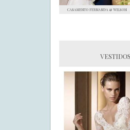
CASAMENTO FERNANDA & WILSON
VESTIDOS