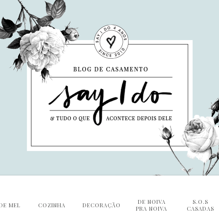
DE NOIVA
S.O.S
DE MEL
COZINHA
DECORAÇÃO
PRA NOIVA
CASADAS