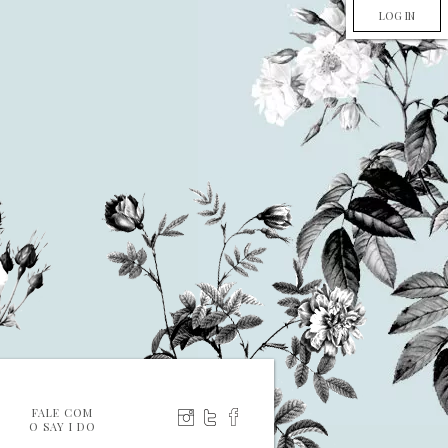
LOG IN
FALE COM
O SAY I DO