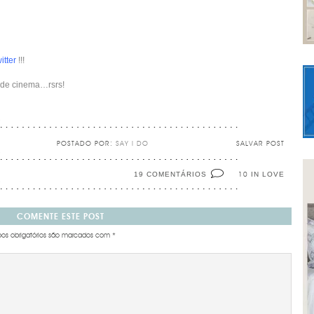
witter
!!!
 de cinema…rsrs!
POSTADO POR:
SAY I DO
SALVAR POST
19 COMENTÁRIOS
IN LOVE
10
COMENTE ESTE POST
s obrigatórios são marcados com
*