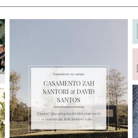
Casamento no campo
CASAMENTO ZAH
SANTORI & DAVID
SANTOS
Casais! Que alegria dividir com vocês
o casório da Zah Santori e do ...