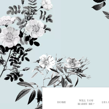
WILL YOU
HOME
LUA 
MARRY ME?