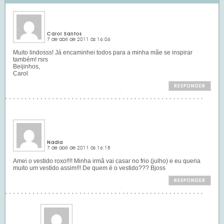
Carol Santos
7 de abril de 2011 às 16:06
Muito lindosss! Já encaminhei todos para a minha mãe se inspirar
também! rsrs
Beijinhos,
Carol
RESPONDER
Nadia
7 de abril de 2011 às 16:18
Amei o vestido roxo!!!! Minha irmã vai casar no frio (julho) e eu queria
muito um vestido assim!!! De quem é o vestido??? Bjoss
RESPONDER