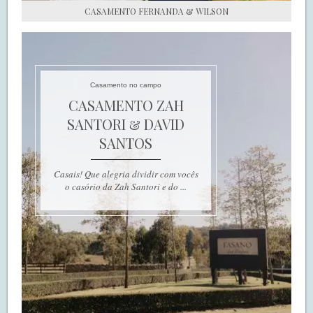
CASAMENTO FERNANDA & WILSON
Casamento no campo
CASAMENTO ZAH
SANTORI & DAVID
SANTOS
Casais! Que alegria dividir com vocês
o casório da Zah Santori e do ...