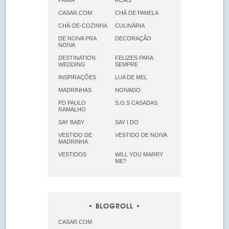
CASAR.COM
CHÁ DE PANELA
CHÁ-DE-COZINHA
CULINÁRIA
DE NOIVA PRA
DECORAÇÃO
NOIVA
DESTINATION
FELIZES PARA
WEDDING
SEMPRE
INSPIRAÇÕES
LUA DE MEL
MADRINHAS
NOIVADO
PD PAULO
S.O.S CASADAS
RAMALHO
SAY BABY
SAY I DO
VESTIDO DE
VESTIDO DE NOIVA
MADRINHA
VESTIDOS
WILL YOU MARRY
ME?
BLOGROLL
CASAR.COM