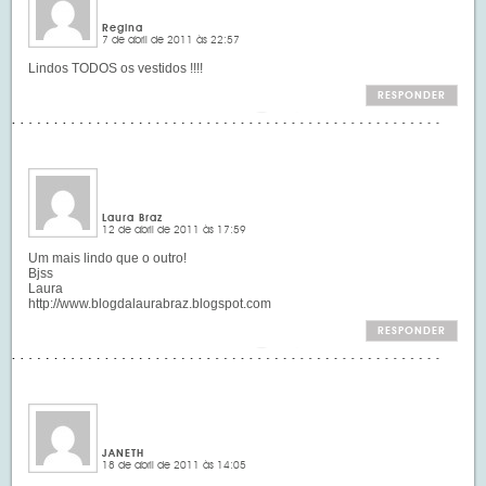
Regina
7 de abril de 2011 às 22:57
Lindos TODOS os vestidos !!!!
RESPONDER
Laura Braz
12 de abril de 2011 às 17:59
Um mais lindo que o outro!
Bjss
Laura
http://www.blogdalaurabraz.blogspot.com
RESPONDER
JANETH
18 de abril de 2011 às 14:05