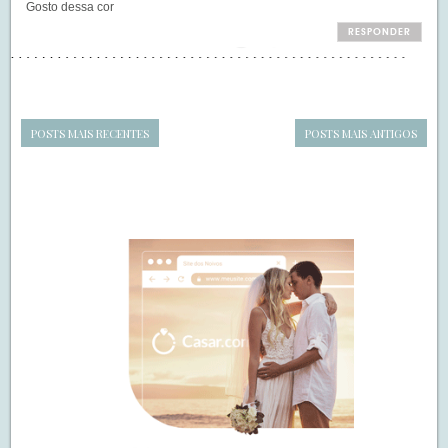
Gosto dessa cor
RESPONDER
POSTS MAIS RECENTES
POSTS MAIS ANTIGOS
Navegação
de
SIDEBAR
posts