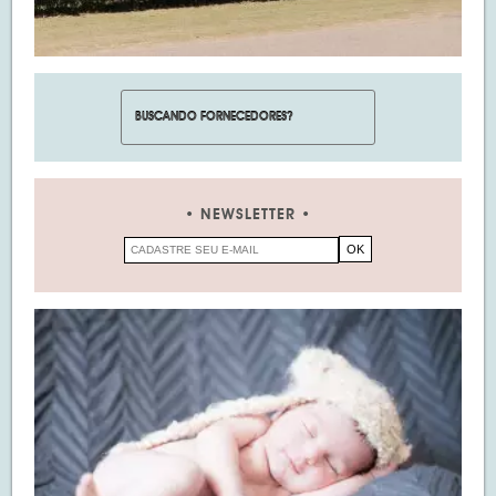
NEWSLETTER