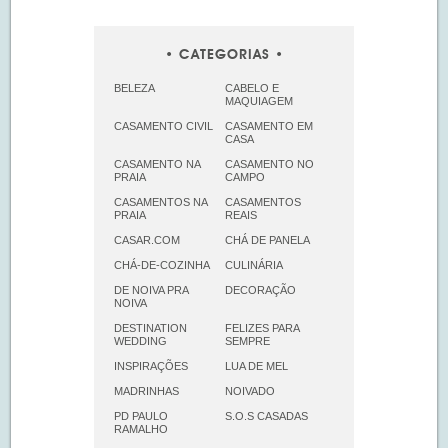
CATEGORIAS
BELEZA
CABELO E
MAQUIAGEM
CASAMENTO CIVIL
CASAMENTO EM
CASA
CASAMENTO NA
CASAMENTO NO
PRAIA
CAMPO
CASAMENTOS NA
CASAMENTOS
PRAIA
REAIS
CASAR.COM
CHÁ DE PANELA
CHÁ-DE-COZINHA
CULINÁRIA
DE NOIVA PRA
DECORAÇÃO
NOIVA
DESTINATION
FELIZES PARA
WEDDING
SEMPRE
INSPIRAÇÕES
LUA DE MEL
MADRINHAS
NOIVADO
PD PAULO
S.O.S CASADAS
RAMALHO