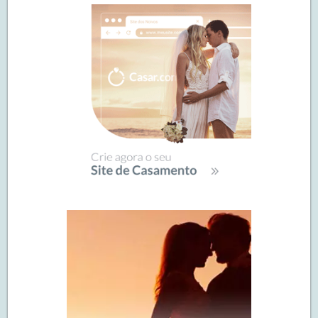
de
SIDEBAR
posts