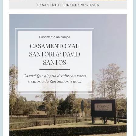
CASAMENTO FERNANDA & WILSON
Casamento no campo
CASAMENTO ZAH
SANTORI & DAVID
SANTOS
Casais! Que alegria dividir com vocês
o casório da Zah Santori e do ...