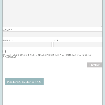
NOME
*
E-MAIL
*
SITE
SALVAR MEUS DADOS NESTE NAVEGADOR PARA A PRÓXIMA VEZ QUE EU
COMENTAR.
PUBLICADO EM
VICA & NICO
Navegação