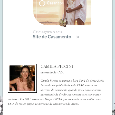
CAMILA PICCINI
autora do Say I Do
Camila Piccini comanda o blog Say I do desde 2009.
Formada em publicidade pela FAAP, entrou no
universo de casamento quando ficou noiva e sentiu
necessidade de dividir suas inspirações com outras
mulheres. Em 2011, assumiu o Grupo CASAR que comanda desde então como
CEO, do maior grupo do mercado de casamentos do Brasil.