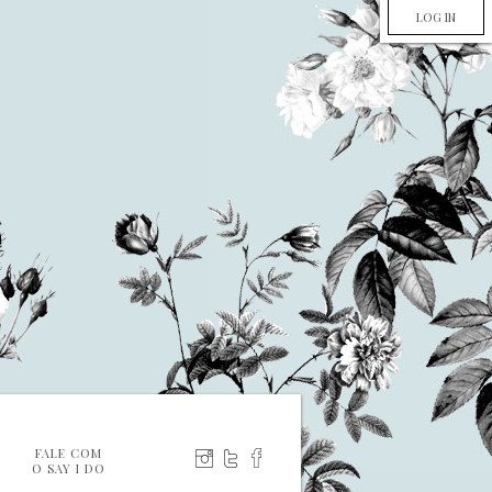
LOG IN
FALE COM
O SAY I DO