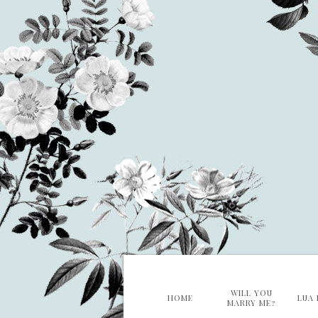
WILL YOU
HOME
LUA 
MARRY ME?