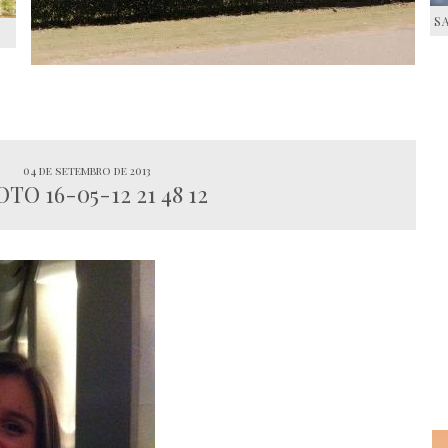
S
S
04 de setembro de 2013
TO 16-05-12 21 48 12