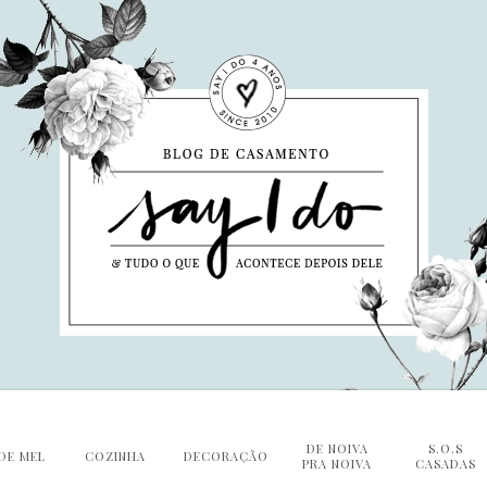
DE NOIVA
S.O.S
DE MEL
COZINHA
DECORAÇÃO
PRA NOIVA
CASADAS