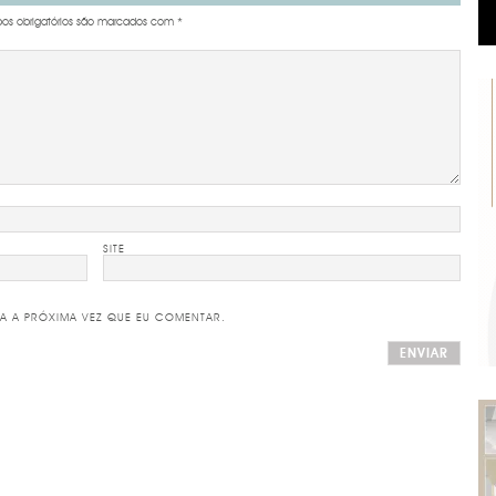
s obrigatórios são marcados com
*
SITE
A A PRÓXIMA VEZ QUE EU COMENTAR.