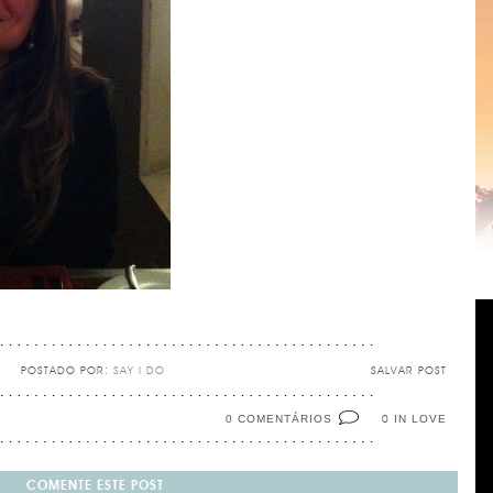
POSTADO POR:
SAY I DO
SALVAR POST
0 COMENTÁRIOS
IN LOVE
0
COMENTE ESTE POST