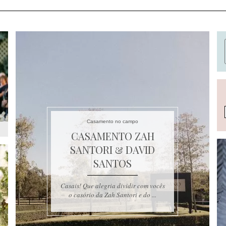
Casamento no campo
CASAMENTO ZAH
SANTORI & DAVID
SANTOS
Casais! Que alegria dividir com vocês
o casório da Zah Santori e do ...