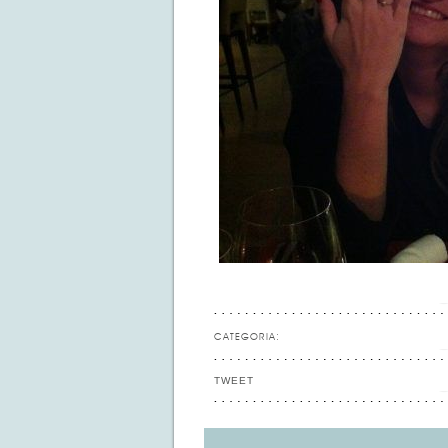
CATEGORIA:
TWEET