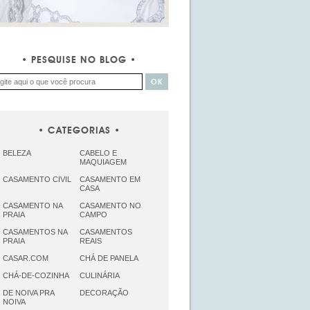
PESQUISE NO BLOG
CATEGORIAS
BELEZA
CABELO E
MAQUIAGEM
CASAMENTO CIVIL
CASAMENTO EM
CASA
CASAMENTO NA
CASAMENTO NO
PRAIA
CAMPO
CASAMENTOS NA
CASAMENTOS
PRAIA
REAIS
CASAR.COM
CHÁ DE PANELA
CHÁ-DE-COZINHA
CULINÁRIA
DE NOIVA PRA
DECORAÇÃO
NOIVA