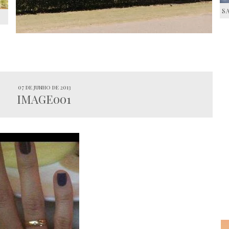
S
S
07 de junho de 2013
IMAGE001