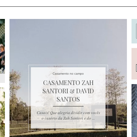
Casamento no campo
CASAMENTO ZAH
SANTORI & DAVID
SANTOS
Casais! Que alegria dividir com vocês
o casório da Zah Santori e do ...