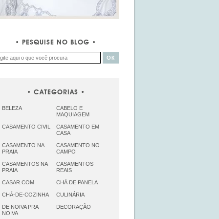
PESQUISE NO BLOG
CATEGORIAS
BELEZA
CABELO E
MAQUIAGEM
CASAMENTO CIVIL
CASAMENTO EM
CASA
CASAMENTO NA
CASAMENTO NO
PRAIA
CAMPO
CASAMENTOS NA
CASAMENTOS
PRAIA
REAIS
CASAR.COM
CHÁ DE PANELA
CHÁ-DE-COZINHA
CULINÁRIA
DE NOIVA PRA
DECORAÇÃO
NOIVA