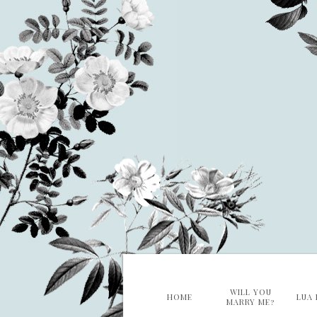
WILL YOU
HOME
LUA 
MARRY ME?