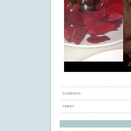
CATEGORIA:
TWEET