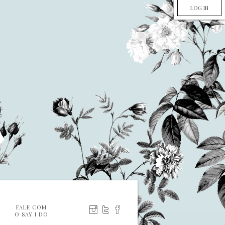
LOG IN
FALE COM
O SAY I DO