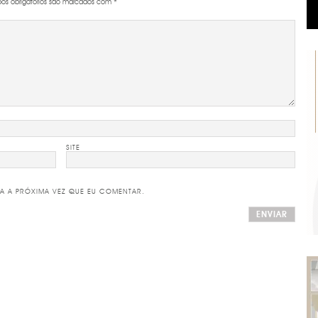
s obrigatórios são marcados com
*
SITE
A A PRÓXIMA VEZ QUE EU COMENTAR.