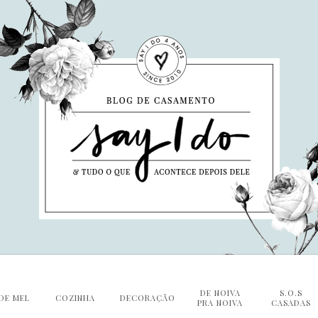
DE NOIVA
S.O.S
DE MEL
COZINHA
DECORAÇÃO
PRA NOIVA
CASADAS