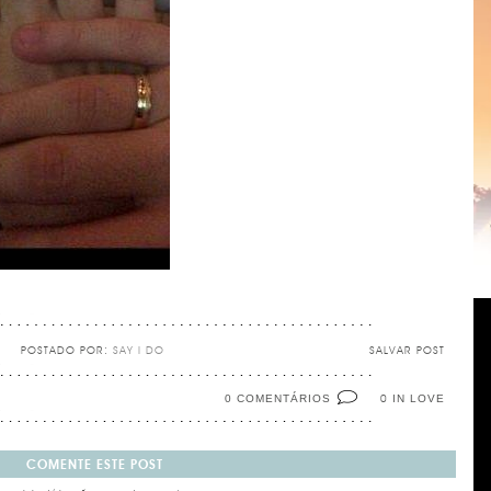
POSTADO POR:
SAY I DO
SALVAR POST
0 COMENTÁRIOS
IN LOVE
0
COMENTE ESTE POST