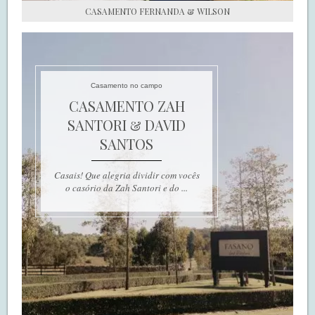
CASAMENTO FERNANDA & WILSON
Casamento no campo
CASAMENTO ZAH
SANTORI & DAVID
SANTOS
Casais! Que alegria dividir com vocês
o casório da Zah Santori e do ...