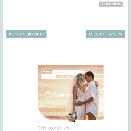
RESPONDER
POSTS MAIS RECENTES
POSTS MAIS ANTIGOS
Navegação
de
SIDEBAR
posts