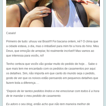
Casais!
Primeiro de tudo: uhuuu vai Brasil!!! Foi bacana ontem, né? O clima que
a cidade estava, o dia, mas o imbatível para mim foi a hora do hino. Meu
Deus, que emoção de arrepiar, foi realmente incrível!! Mas vamos ao
que interessa para vocês, rs!!
Tenho certeza que vocês vão gostar muito do pedido de hoje… Sabe o
que mais tem me encantado com os pedidos de casamentos por aqui:
os detalhes. Sim, não importa em que canto do mundo seja o pedido,
gosto de ver que os noivos estão pensando em pequenos detalhes que
fazem toda a diferença….
“Depois de ler tantos pedidos lindos e me emocionar com todos é a hora
de te mandar o meu pedido de casamento.
Eu adoro o seu blog, então acho que não tem maneira melhor de