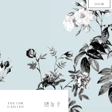
LOG IN
FALE COM
O SAY I DO