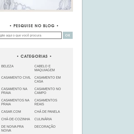
PESQUISE NO BLOG
CATEGORIAS
BELEZA
CABELO E
MAQUIAGEM
CASAMENTO CIVIL
CASAMENTO EM
CASA
CASAMENTO NA
CASAMENTO NO
PRAIA
CAMPO
CASAMENTOS NA
CASAMENTOS
PRAIA
REAIS
CASAR.COM
CHÁ DE PANELA
CHÁ-DE-COZINHA
CULINÁRIA
DE NOIVA PRA
DECORAÇÃO
NOIVA