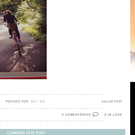
POSTADO POR:
SAY I DO
SALVAR POST
0 COMENTÁRIOS
IN LOVE
0
COMENTE ESTE POST