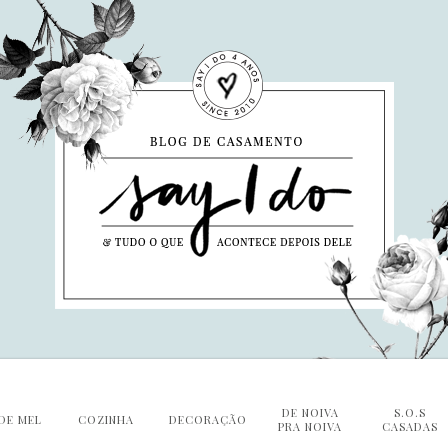
DE NOIVA
S.O.S
DE MEL
COZINHA
DECORAÇÃO
PRA NOIVA
CASADAS