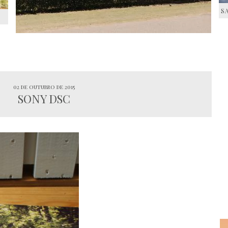
S
S
02 de outubro de 2015
SONY DSC