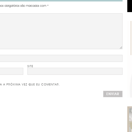
s obrigatórios são marcados com
*
SITE
A A PRÓXIMA VEZ QUE EU COMENTAR.