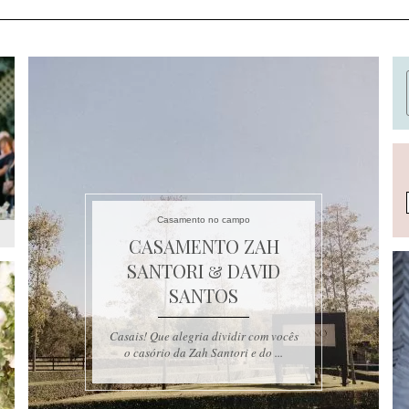
Casamento no campo
CASAMENTO ZAH
SANTORI & DAVID
SANTOS
Casais! Que alegria dividir com vocês
o casório da Zah Santori e do ...