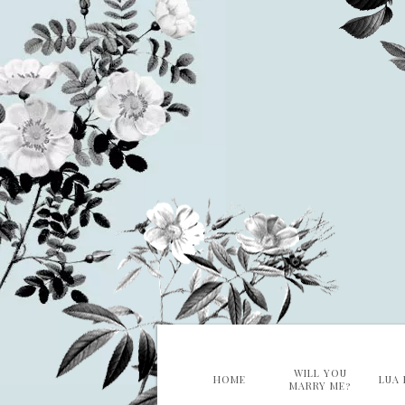
WILL YOU
HOME
LUA 
MARRY ME?