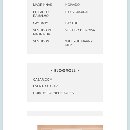
MADRINHAS
NOIVADO
PD PAULO
S.O.S CASADAS
RAMALHO
SAY BABY
SAY I DO
VESTIDO DE
VESTIDO DE NOIVA
MADRINHA
VESTIDOS
WILL YOU MARRY
ME?
BLOGROLL
CASAR.COM
EVENTO CASAR
GUIA DE FORNECEDORES