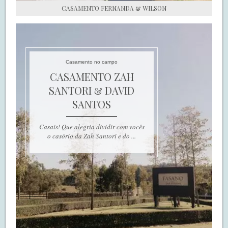
CASAMENTO FERNANDA & WILSON
Casamento no campo
CASAMENTO ZAH
SANTORI & DAVID
SANTOS
Casais! Que alegria dividir com vocês
o casório da Zah Santori e do ...