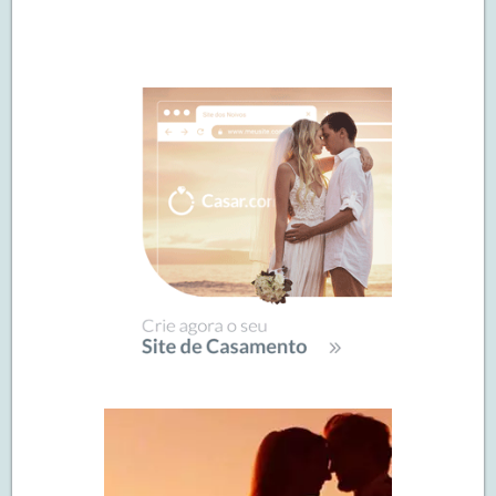
Navegação
de
SIDEBAR
posts