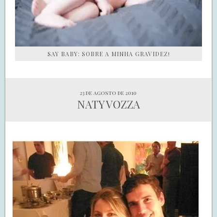
SAY BABY: SOBRE A MINHA GRAVIDEZ!
23 de agosto de 2010
NATY VOZZA