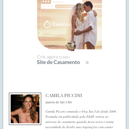
CAMILA PICCINI
autora do Say I Do
Camila Piccini comanda o blog Say I do desde 2009.
Formada em publicidade pela FAAP, entrou no
universo de casamento quando ficou noiva e sentiu
necessidade de dividir suas inspirações com outras