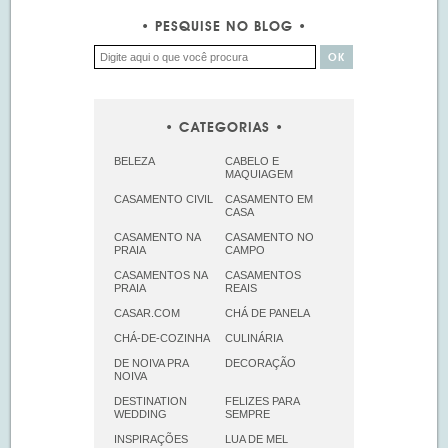
PESQUISE NO BLOG
CATEGORIAS
BELEZA
CABELO E
MAQUIAGEM
CASAMENTO CIVIL
CASAMENTO EM
CASA
CASAMENTO NA
CASAMENTO NO
PRAIA
CAMPO
CASAMENTOS NA
CASAMENTOS
PRAIA
REAIS
CASAR.COM
CHÁ DE PANELA
CHÁ-DE-COZINHA
CULINÁRIA
DE NOIVA PRA
DECORAÇÃO
NOIVA
DESTINATION
FELIZES PARA
WEDDING
SEMPRE
INSPIRAÇÕES
LUA DE MEL