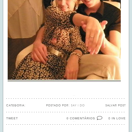
CATEGORIA:
POSTADO POR:
SAY I DO
SALVAR POST
TWEET
0 COMENTÁRIOS
IN LOVE
0