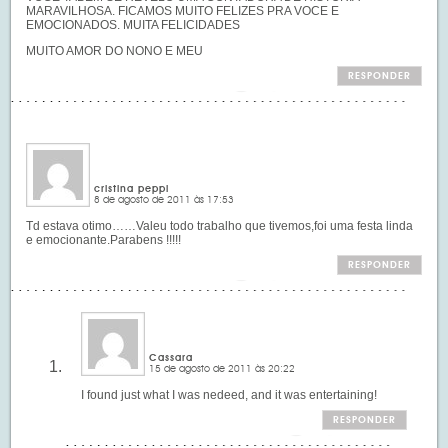
MARAVILHOSA. FICAMOS MUITO FELIZES PRA VOCE E
EMOCIONADOS. MUITA FELICIDADES
MUITO AMOR DO NONO E MEU
RESPONDER
cristina peppi
8 de agosto de 2011 às 17:53
Td estava otimo……Valeu todo trabalho que tivemos,foi uma festa linda
e emocionante.Parabens !!!!!
RESPONDER
Cassara
15 de agosto de 2011 às 20:22
I found just what I was nedeed, and it was entertaining!
RESPONDER