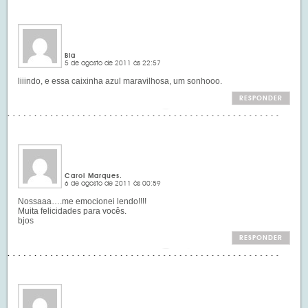
Bia
5 de agosto de 2011 às 22:57
liiindo, e essa caixinha azul maravilhosa, um sonhooo.
RESPONDER
Carol Marques.
6 de agosto de 2011 às 00:59
Nossaaa….me emocionei lendo!!!!
Muita felicidades para vocês.
bjos
RESPONDER