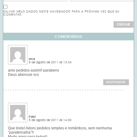
SALVAR MEUS DADOS NESTE NAVEGADOR PARA A PRÓXIMA VEZ QUE EU
COMENTAR.
COMENTÁRIOS
ana
5 de agosto de 2011 às 13:34
amo pedidos assim!! parabens
Deus abencoe vcs
RESPONDER
Fabi
5 de agosto de 2011 às 14:00
Que lindo! Adoro pedidos simples e românticos, sem nenhuma
“parafernalha”!!
Muito amor para todos!!