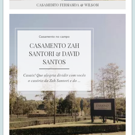
CASAMENTO FERNANDA & WILSON
Casamento no campo
CASAMENTO ZAH
SANTORI & DAVID
SANTOS
Casais! Que alegria dividir com vocês
o casório da Zah Santori e do ...