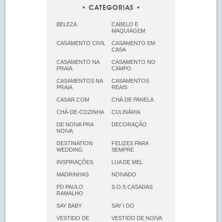
CATEGORIAS
BELEZA
CABELO E
MAQUIAGEM
CASAMENTO CIVIL
CASAMENTO EM
CASA
CASAMENTO NA
CASAMENTO NO
PRAIA
CAMPO
CASAMENTOS NA
CASAMENTOS
PRAIA
REAIS
CASAR.COM
CHÁ DE PANELA
CHÁ-DE-COZINHA
CULINÁRIA
DE NOIVA PRA
DECORAÇÃO
NOIVA
DESTINATION
FELIZES PARA
WEDDING
SEMPRE
INSPIRAÇÕES
LUA DE MEL
MADRINHAS
NOIVADO
PD PAULO
S.O.S CASADAS
RAMALHO
SAY BABY
SAY I DO
VESTIDO DE
VESTIDO DE NOIVA