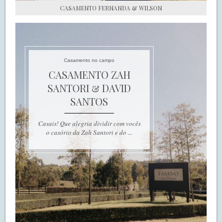
CASAMENTO FERNANDA & WILSON
Casamento no campo
CASAMENTO ZAH
SANTORI & DAVID
SANTOS
Casais! Que alegria dividir com vocês
o casório da Zah Santori e do ...