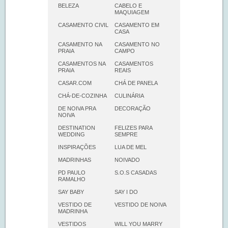
BELEZA
CABELO E
MAQUIAGEM
CASAMENTO CIVIL
CASAMENTO EM
CASA
CASAMENTO NA
CASAMENTO NO
PRAIA
CAMPO
CASAMENTOS NA
CASAMENTOS
PRAIA
REAIS
CASAR.COM
CHÁ DE PANELA
CHÁ-DE-COZINHA
CULINÁRIA
DE NOIVA PRA
DECORAÇÃO
NOIVA
DESTINATION
FELIZES PARA
WEDDING
SEMPRE
INSPIRAÇÕES
LUA DE MEL
MADRINHAS
NOIVADO
PD PAULO
S.O.S CASADAS
RAMALHO
SAY BABY
SAY I DO
VESTIDO DE
VESTIDO DE NOIVA
MADRINHA
VESTIDOS
WILL YOU MARRY