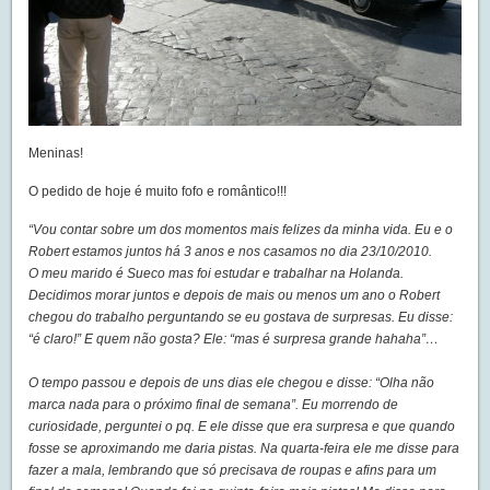
Meninas!
O pedido de hoje é muito fofo e romântico!!!
“Vou contar sobre um dos momentos mais felizes da minha vida. Eu e o
Robert estamos juntos há 3 anos e nos casamos no dia 23/10/2010.
O meu marido é Sueco mas foi estudar e trabalhar na Holanda.
Decidimos morar juntos e depois de mais ou menos um ano o Robert
chegou do trabalho perguntando se eu gostava de surpresas. Eu disse:
“é claro!” E quem não gosta? Ele: “mas é surpresa grande hahaha”…
O tempo passou e depois de uns dias ele chegou e disse: “Olha não
marca nada para o próximo final de semana”. Eu morrendo de
curiosidade, perguntei o pq. E ele disse que era surpresa e que quando
fosse se aproximando me daria pistas. Na quarta-feira ele me disse para
fazer a mala, lembrando que só precisava de roupas e afins para um