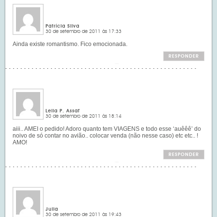
Patrícia Silva
30 de setembro de 2011 às 17:33
Ainda existe romantismo. Fico emocionada.
RESPONDER
Leila P. Assaf
30 de setembro de 2011 às 18:14
aiii.. AMEI o pedido! Adoro quanto tem VIAGENS e todo esse ‘auêêê’ do
noivo de só contar no avião.. colocar venda (não nesse caso) etc etc.. !
AMO!
RESPONDER
Julia
30 de setembro de 2011 às 19:43