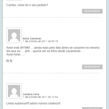
Camila, como foi o seu pedido?
RESPONDER
Aline Zanardo
1 de outubro de 2011 às 00:18
Amei este WYMM … ainda mais pelo fato deles se casarem no mesmo
dia que eu … ahh .. queria ver as fotos deste casamento …
Amei Amei …
Bj Bj
RESPONDER
Juliana Levy
1 de outubro de 2011 às 12:34
Linda surpresa!!!! adoro noivos criativos!!