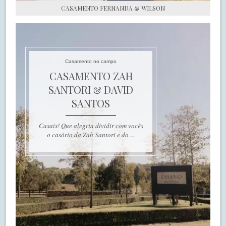
CASAMENTO FERNANDA & WILSON
Casamento no campo
CASAMENTO ZAH
SANTORI & DAVID
SANTOS
Casais! Que alegria dividir com vocês
o casório da Zah Santori e do ...