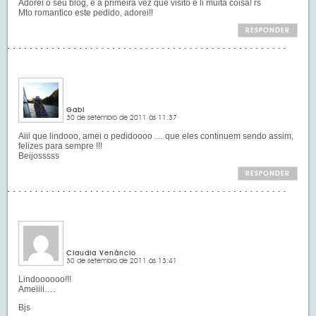
Adorei o seu blog, é a primeira vez que visito e li muita coisa! rs
Mto romantico este pedido, adorei!!
RESPONDER
Gabi
30 de setembro de 2011 às 11:37
Aiii que lindooo, amei o pedidoooo … que eles continuem sendo assim,
felizes para sempre !!!
Beijosssss
RESPONDER
Claudia Venâncio
30 de setembro de 2011 às 13:41
Lindoooooo!!!
Ameiiii….
Bjs