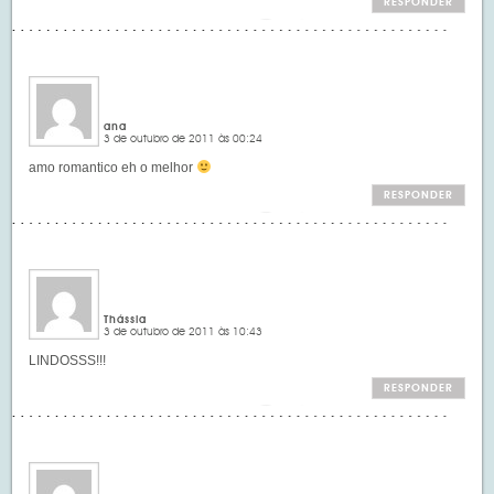
RESPONDER
ana
3 de outubro de 2011 às 00:24
amo romantico eh o melhor
RESPONDER
Thássia
3 de outubro de 2011 às 10:43
LINDOSSS!!!
RESPONDER