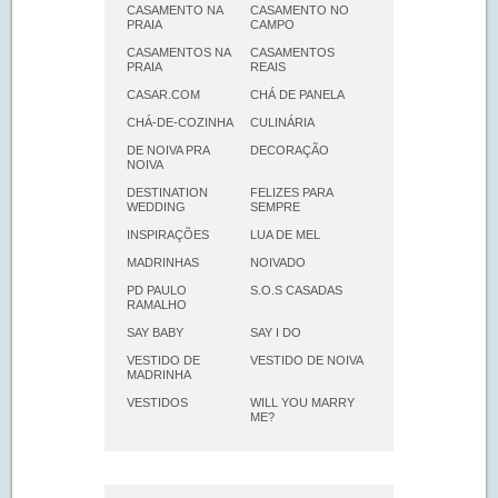
CASAMENTO NA
CASAMENTO NO
PRAIA
CAMPO
CASAMENTOS NA
CASAMENTOS
PRAIA
REAIS
CASAR.COM
CHÁ DE PANELA
CHÁ-DE-COZINHA
CULINÁRIA
DE NOIVA PRA
DECORAÇÃO
NOIVA
DESTINATION
FELIZES PARA
WEDDING
SEMPRE
INSPIRAÇÕES
LUA DE MEL
MADRINHAS
NOIVADO
PD PAULO
S.O.S CASADAS
RAMALHO
SAY BABY
SAY I DO
VESTIDO DE
VESTIDO DE NOIVA
MADRINHA
VESTIDOS
WILL YOU MARRY
ME?