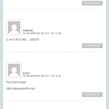
RESPONDER
SIMONE
30 de setembro de 2011 às 14:28
C-H-O-R-E-IIIIII…LINDO!
RESPONDER
Saulo
30 de setembro de 2011 às 15:46
Post bem legal
http://atequeenfim.net
RESPONDER