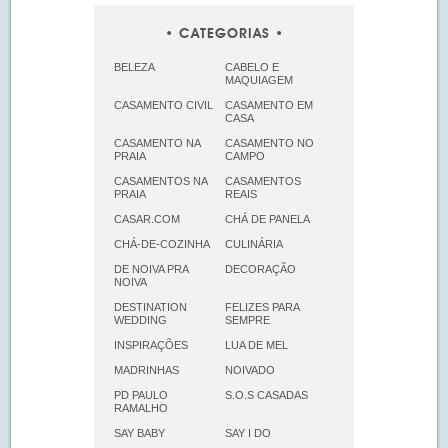
CATEGORIAS
BELEZA
CABELO E
MAQUIAGEM
CASAMENTO CIVIL
CASAMENTO EM
CASA
CASAMENTO NA
CASAMENTO NO
PRAIA
CAMPO
CASAMENTOS NA
CASAMENTOS
PRAIA
REAIS
CASAR.COM
CHÁ DE PANELA
CHÁ-DE-COZINHA
CULINÁRIA
DE NOIVA PRA
DECORAÇÃO
NOIVA
DESTINATION
FELIZES PARA
WEDDING
SEMPRE
INSPIRAÇÕES
LUA DE MEL
MADRINHAS
NOIVADO
PD PAULO
S.O.S CASADAS
RAMALHO
SAY BABY
SAY I DO