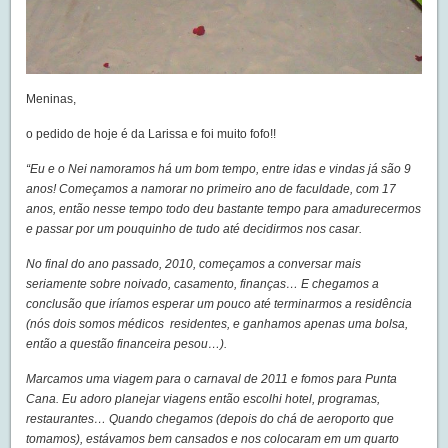
Meninas,
o pedido de hoje é da Larissa e foi muito fofo!!
“Eu e o Nei namoramos há um bom tempo, entre idas e vindas já são 9
anos! Começamos a namorar no primeiro ano de faculdade, com 17
anos, então nesse tempo todo deu bastante tempo para amadurecermos
e passar por um pouquinho de tudo até decidirmos nos casar.
No final do ano passado, 2010, começamos a conversar mais
seriamente sobre noivado, casamento, finanças… E chegamos a
conclusão que iríamos esperar um pouco até terminarmos a residência
(nós dois somos médicos residentes, e ganhamos apenas uma bolsa,
então a questão financeira pesou…).
Marcamos uma viagem para o carnaval de 2011 e fomos para Punta
Cana. Eu adoro planejar viagens então escolhi hotel, programas,
restaurantes… Quando chegamos (depois do chá de aeroporto que
tomamos), estávamos bem cansados e nos colocaram em um quarto