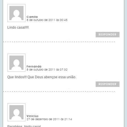
Camila
8 de outubro de 2011 às 00:45
Lindo casal!!!!
RESPONDER
Fernanda
8 de outubro de 2011 às 07:32
Que lindos!!! Que Deus abençoe essa união.
RESPONDER
Vinicius
27 de dezembro de 2011 às 21:14
Parabéns, lindo casal …