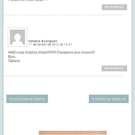
RESPONDER
Tatiana Rosrigues
11 de janeiro de 2012 às 13:47
AMEI esta história linda!!!!!!!!!!! Parabéns aos noivos!!!
Bjos,
Tatiana
RESPONDER
POSTS MAIS RECENTES
POSTS MAIS ANTIGOS
Navegação
de
SIDEBAR