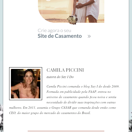
CAMILA PICCINI
autora do Say I Do
Camila Piccini comanda o blog Say I do desde 2009.
Formada em publicidade pela FAAP, entrou no
universo de casamento quando ficou noiva e sentiu
necessidade de dividir suas inspirações com outras
mulheres. Em 2011, assumiu o Grupo CASAR que comanda desde então como
CEO, do maior grupo do mercado de casamentos do Brasil.