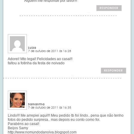
Alguem me responde por favor!!!
RESPONDER
Luiza
7 de outubro de 2011 às 16:28
Adorei! Mto legal! Felicidades ao casal!!
faltou a fotinha da festa de noivado
RESPONDER
Samantha
7 de outubro de 2011 às 16:35
Lindo!!! Me arrepiei aqui!!! Meu pedido tb foi lindo.. pena que não tenho
fotos do pedido surpresa.. mas depois eu conto como foi.
Parabéns ao casal!
Beijos Samy
http://www.nomundodanoiva.blogspot.com