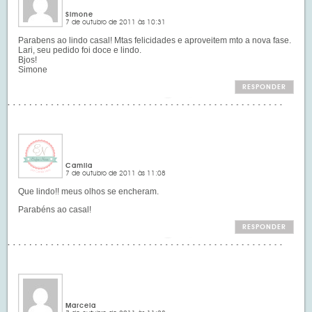
Simone
7 de outubro de 2011 às 10:31
Parabens ao lindo casal! Mtas felicidades e aproveitem mto a nova fase.
Lari, seu pedido foi doce e lindo.
Bjos!
Simone
RESPONDER
Camila
7 de outubro de 2011 às 11:08
Que lindo!! meus olhos se encheram.
Parabéns ao casal!
RESPONDER
Marcela