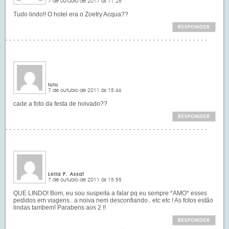
7 de outubro de 2011 às 11:28
Tudo lindo!! O hotel era o Zoetry Acqua??
RESPONDER
lulu
7 de outubro de 2011 às 15:46
cade a foto da festa de noivado??
RESPONDER
Leila P. Assaf
7 de outubro de 2011 às 15:55
QUE LINDO! Bom, eu sou suspeita a falar pq eu sempre *AMO* esses
pedidos em viagens.. a noiva nem desconfiando.. etc etc ! As fotos estão
lindas tambem! Parabens aos 2 !!
RESPONDER