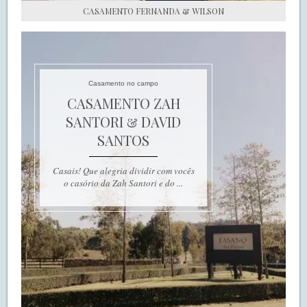
CASAMENTO FERNANDA & WILSON
Casamento no campo
CASAMENTO ZAH
SANTORI & DAVID
SANTOS
Casais! Que alegria dividir com vocês
o casório da Zah Santori e do ...