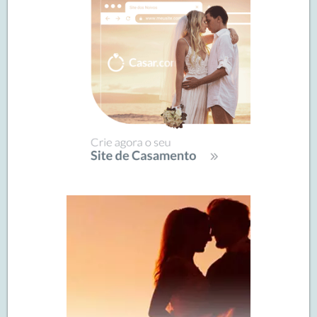
posts