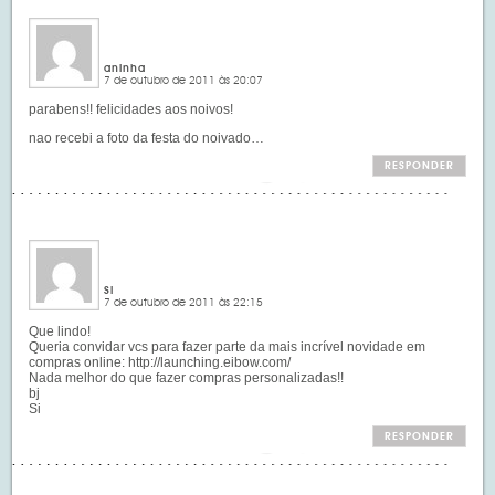
aninha
7 de outubro de 2011 às 20:07
parabens!! felicidades aos noivos!
nao recebi a foto da festa do noivado…
RESPONDER
Si
7 de outubro de 2011 às 22:15
Que lindo!
Queria convidar vcs para fazer parte da mais incrível novidade em
compras online:
http://launching.eibow.com/
Nada melhor do que fazer compras personalizadas!!
bj
Si
RESPONDER