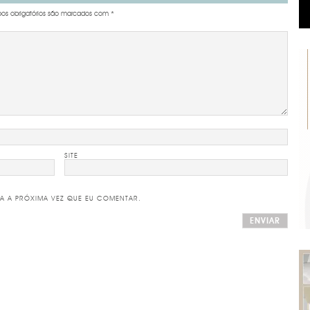
s obrigatórios são marcados com
*
SITE
A A PRÓXIMA VEZ QUE EU COMENTAR.