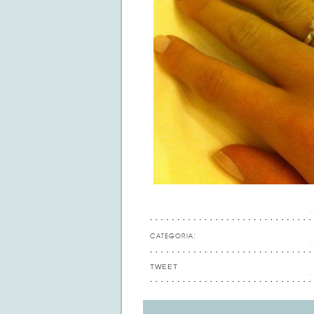
CATEGORIA:
TWEET