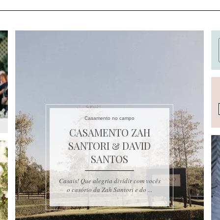
Casamento no campo
CASAMENTO ZAH
SANTORI & DAVID
SANTOS
Casais! Que alegria dividir com vocês
o casório da Zah Santori e do ...