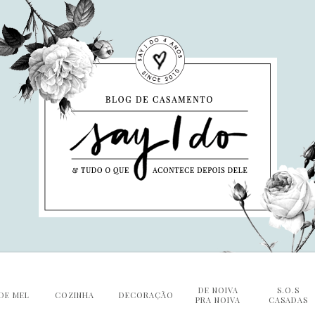
DE NOIVA
S.O.S
DE MEL
COZINHA
DECORAÇÃO
PRA NOIVA
CASADAS