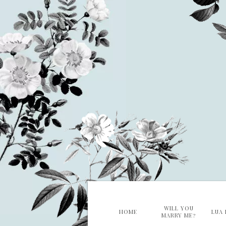
WILL YOU
HOME
LUA 
MARRY ME?