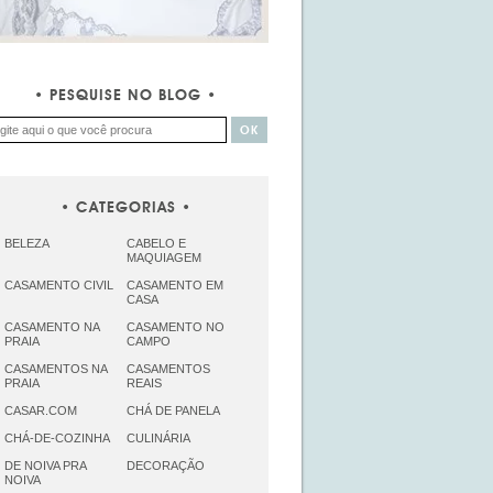
PESQUISE NO BLOG
CATEGORIAS
BELEZA
CABELO E
MAQUIAGEM
CASAMENTO CIVIL
CASAMENTO EM
CASA
CASAMENTO NA
CASAMENTO NO
PRAIA
CAMPO
CASAMENTOS NA
CASAMENTOS
PRAIA
REAIS
CASAR.COM
CHÁ DE PANELA
CHÁ-DE-COZINHA
CULINÁRIA
DE NOIVA PRA
DECORAÇÃO
NOIVA