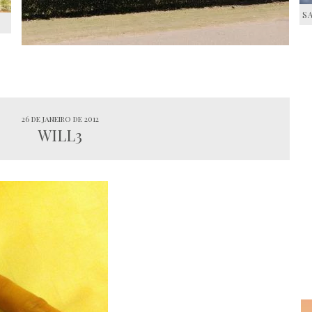
S
S
26 de janeiro de 2012
WILL3