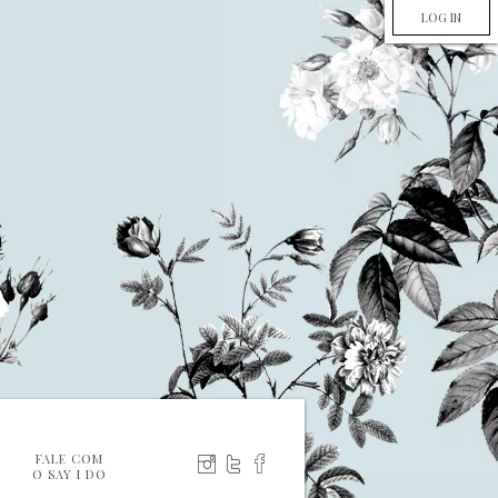
LOG IN
FALE COM
O SAY I DO