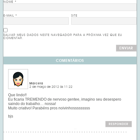
NOME
*
E-MAIL
*
SITE
SALVAR MEUS DADOS NESTE NAVEGADOR PARA A PRÓXIMA VEZ QUE EU
COMENTAR.
COMENTÁRIOS
Marcela
2 de março de 2012 às 11:22
Que lindo!!
Eu ficaria TREMENDO de nervoso gentee, imagino seu desespero
saindo do trabalho… nossa!
Muito criativo! Parabéns pros noivinhosssssssss
bjs
RESPONDER