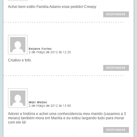
Achei bem estilo Familia Adams esse pedido! Creepy
RESPONDER
Rejane Fortes
2 de março de 2012 às 12:20
Criativo e fofo.
RESPONDER
Mari Weber
2 de março de 2012 às 13:55
Adorei a história e achei uma conhecidencia meu marido (casamos a 3
meses) também mora em Marilia e eu estou largando tudo para morar
com ele lá!
RESPONDER