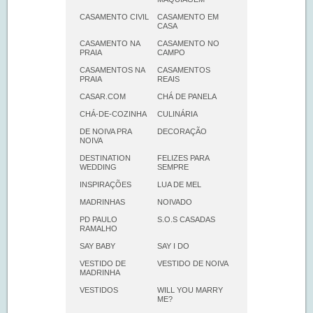
CASAMENTO CIVIL
CASAMENTO EM
CASA
CASAMENTO NA
CASAMENTO NO
PRAIA
CAMPO
CASAMENTOS NA
CASAMENTOS
PRAIA
REAIS
CASAR.COM
CHÁ DE PANELA
CHÁ-DE-COZINHA
CULINÁRIA
DE NOIVA PRA
DECORAÇÃO
NOIVA
DESTINATION
FELIZES PARA
WEDDING
SEMPRE
INSPIRAÇÕES
LUA DE MEL
MADRINHAS
NOIVADO
PD PAULO
S.O.S CASADAS
RAMALHO
SAY BABY
SAY I DO
VESTIDO DE
VESTIDO DE NOIVA
MADRINHA
VESTIDOS
WILL YOU MARRY
ME?