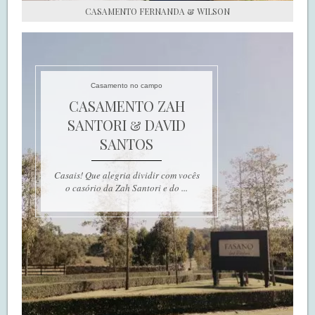
CASAMENTO FERNANDA & WILSON
Casamento no campo
CASAMENTO ZAH
SANTORI & DAVID
SANTOS
Casais! Que alegria dividir com vocês
o casório da Zah Santori e do ...