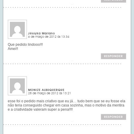
Jéssyka Mariano
6 de março de 2012 às 13:34
Que pedido lindooo!!!
Amei!!
RESPONDER
MONIZE ALBUQUERQUE
28 de março de 2012 às 13:21
esse foi o pedido mais criativo que eu já… tudo bem que se eu fosse ela
não teria conseguido chegar em casa sozinha, mas o motivo da mentira
e a criatividade valeram super a pena!!!!
RESPONDER