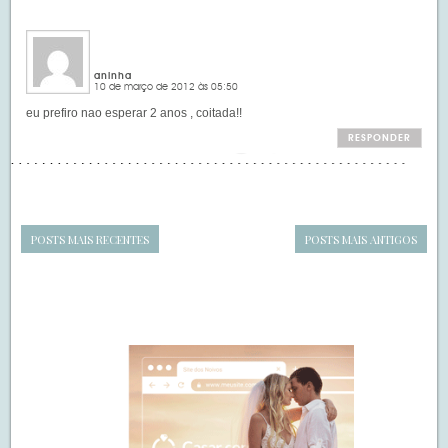
aninha
10 de março de 2012 às 05:50
eu prefiro nao esperar 2 anos , coitada!!
RESPONDER
POSTS MAIS RECENTES
POSTS MAIS ANTIGOS
Navegação
de
SIDEBAR
posts