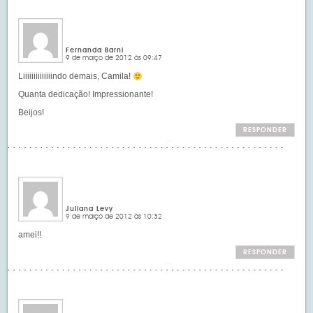
Fernanda Barni
9 de março de 2012 às 09:47
Liiiiiiiiiiiiiindo demais, Camila!
Quanta dedicação! Impressionante!
Beijos!
RESPONDER
Juliana Levy
9 de março de 2012 às 10:32
amei!!
RESPONDER