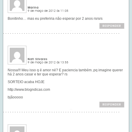
Marina
9 de março de 2012 às 11:05
Bonitinho… mas eu preferiria não esperar por 2 anos rsrsrs
RESPONDER
Nati Silvares
9 de março de 2012 às 13:55
Nossa!!! Meu isso q é amor né? E paciencia também..pq imagine querer
há 2 anos casar e ter que esperar? rs
SORTEIO acaba HOJE
http://www.blogndicas.com
bjãooooo
RESPONDER