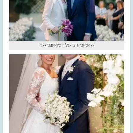
S.O.S CASADAS
FALE COM O SAY I DO
CASAMENTO LÍVIA & MARCELO