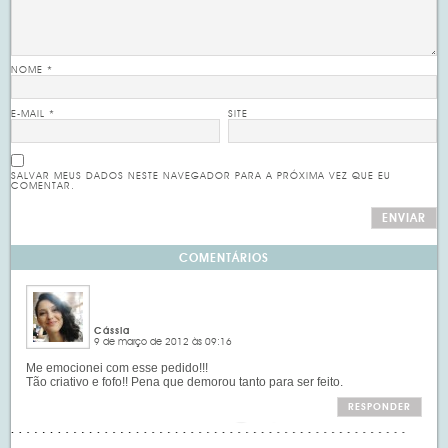
NOME
*
E-MAIL
*
SITE
SALVAR MEUS DADOS NESTE NAVEGADOR PARA A PRÓXIMA VEZ QUE EU
COMENTAR.
COMENTÁRIOS
Cássia
9 de março de 2012 às 09:16
Me emocionei com esse pedido!!!
Tão criativo e fofo!! Pena que demorou tanto para ser feito.
RESPONDER