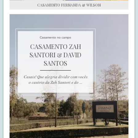
CASAMENTO FERNANDA & WILSON
Casamento no campo
CASAMENTO ZAH
SANTORI & DAVID
SANTOS
Casais! Que alegria dividir com vocês
o casório da Zah Santori e do ...