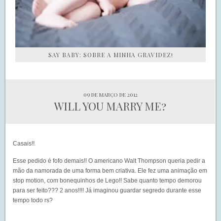
SAY BABY: SOBRE A MINHA GRAVIDEZ!
09 de março de 2012
WILL YOU MARRY ME?
Casais!!
Esse pedido é fofo demais!! O americano Walt Thompson queria pedir a
mão da namorada de uma forma bem criativa. Ele fez uma animação em
stop motion, com bonequinhos de Lego!! Sabe quanto tempo demorou
para ser feito??? 2 anos!!!! Já imaginou guardar segredo durante esse
tempo todo rs?