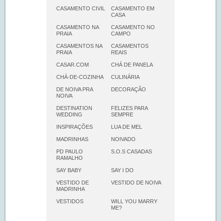
CASAMENTO CIVIL
CASAMENTO EM
CASA
CASAMENTO NA
CASAMENTO NO
PRAIA
CAMPO
CASAMENTOS NA
CASAMENTOS
PRAIA
REAIS
CASAR.COM
CHÁ DE PANELA
CHÁ-DE-COZINHA
CULINÁRIA
DE NOIVA PRA
DECORAÇÃO
NOIVA
DESTINATION
FELIZES PARA
WEDDING
SEMPRE
INSPIRAÇÕES
LUA DE MEL
MADRINHAS
NOIVADO
PD PAULO
S.O.S CASADAS
RAMALHO
SAY BABY
SAY I DO
VESTIDO DE
VESTIDO DE NOIVA
MADRINHA
VESTIDOS
WILL YOU MARRY
ME?