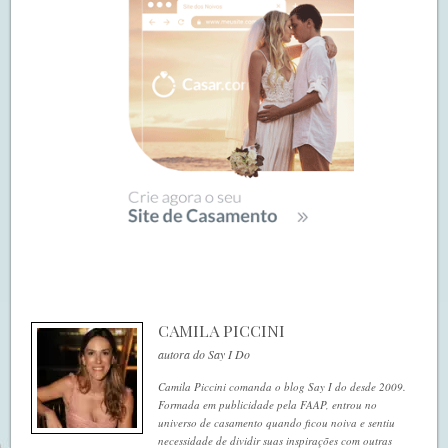
CAMILA PICCINI
autora do Say I Do
Camila Piccini comanda o blog Say I do desde 2009.
Formada em publicidade pela FAAP, entrou no
universo de casamento quando ficou noiva e sentiu
necessidade de dividir suas inspirações com outras