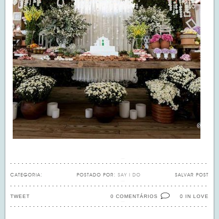
CATEGORIA:
POSTADO POR:
SAY I DO
SALVAR POST
TWEET
0 COMENTÁRIOS
IN LOVE
0