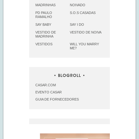
MADRINHAS
NOIVADO
PD PAULO
S.O.S CASADAS
RAMALHO
SAY BABY
SAY I DO
VESTIDO DE
VESTIDO DE NOIVA
MADRINHA
VESTIDOS
WILL YOU MARRY
ME?
BLOGROLL
CASAR.COM
EVENTO CASAR
GUIA DE FORNECEDORES