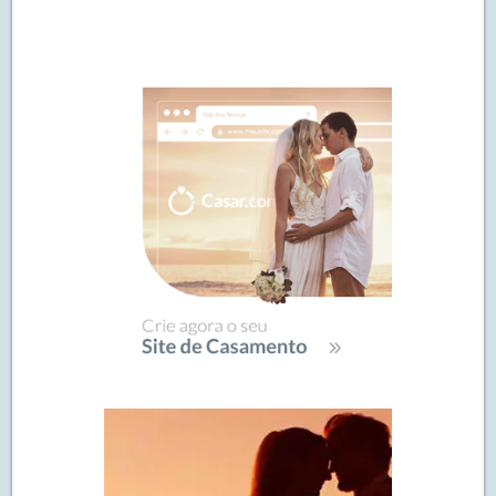
Navegação
de
SIDEBAR
posts