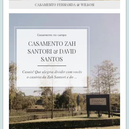
CASAMENTO FERNANDA & WILSON
Casamento no campo
CASAMENTO ZAH
SANTORI & DAVID
SANTOS
Casais! Que alegria dividir com vocês
o casório da Zah Santori e do ...