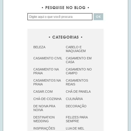
PESQUISE NO BLOG
CATEGORIAS
BELEZA
CABELO E
MAQUIAGEM
CASAMENTO CIVIL
CASAMENTO EM
CASA
CASAMENTO NA
CASAMENTO NO
PRAIA
CAMPO
CASAMENTOS NA
CASAMENTOS
PRAIA
REAIS
CASAR.COM
CHÁ DE PANELA
CHÁ-DE-COZINHA
CULINÁRIA
DE NOIVA PRA
DECORAÇÃO
NOIVA
DESTINATION
FELIZES PARA
WEDDING
SEMPRE
INSPIRAÇÕES
LUA DE MEL