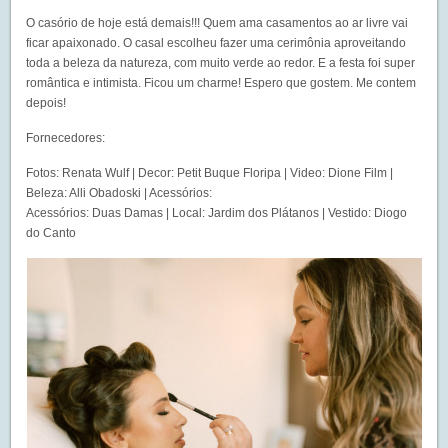
O casório de hoje está demais!!! Quem ama casamentos ao ar livre vai
ficar apaixonado. O casal escolheu fazer uma cerimônia aproveitando
toda a beleza da natureza, com muito verde ao redor. E a festa foi super
romântica e intimista. Ficou um charme! Espero que gostem. Me contem
depois!
Fornecedores:
Fotos: Renata Wulf | Decor: Petit Buque Floripa | Video: Dione Film |
Beleza: Alli Obadoski | Acessórios:
Acessórios: Duas Damas | Local: Jardim dos Plátanos | Vestido: Diogo
do Canto