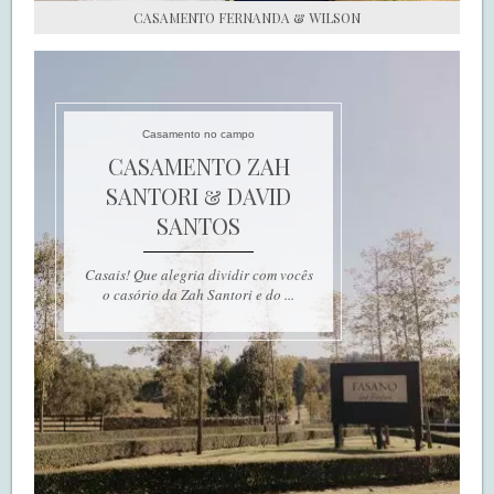
CASAMENTO FERNANDA & WILSON
Casamento no campo
CASAMENTO ZAH
SANTORI & DAVID
SANTOS
Casais! Que alegria dividir com vocês
o casório da Zah Santori e do ...