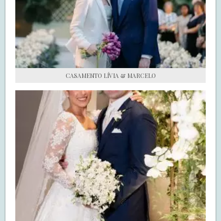
S.O.S CASADAS
FALE COM O SAY I DO
CASAMENTO LÍVIA & MARCELO