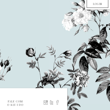
LOG IN
FALE COM
O SAY I DO