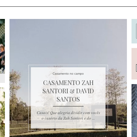
Casamento no campo
CASAMENTO ZAH
SANTORI & DAVID
SANTOS
Casais! Que alegria dividir com vocês
o casório da Zah Santori e do ...