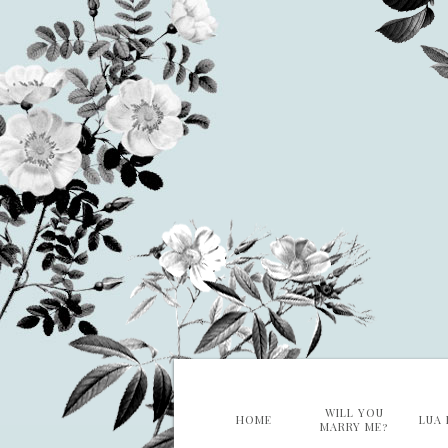
WILL YOU
HOME
LUA 
MARRY ME?