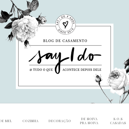
DE NOIVA
S.O.S
DE MEL
COZINHA
DECORAÇÃO
PRA NOIVA
CASADAS