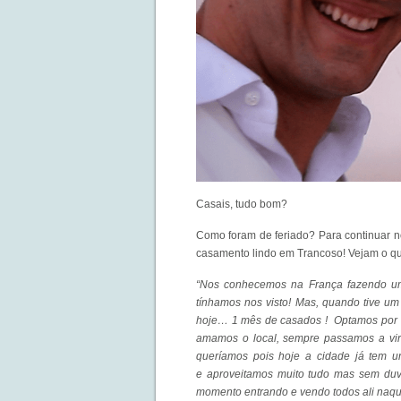
Casais, tudo bom?
Como foram de feriado? Para continuar n
casamento lindo em Trancoso! Vejam o qu
“Nos conhecemos na França fazendo u
tínhamos nos visto! Mas, quando tive um
hoje… 1 mês de casados ! Optamos por T
amamos o local, sempre passamos a vira
queríamos pois hoje a cidade já tem um
e aproveitamos muito tudo mas sem duvi
momento entrando e vendo todos ali naqu