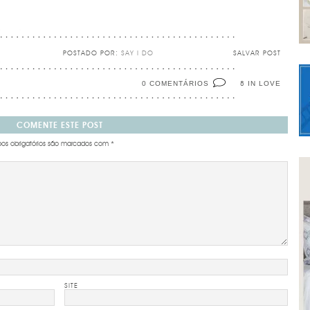
POSTADO POR:
SAY I DO
SALVAR POST
0 COMENTÁRIOS
IN LOVE
8
COMENTE ESTE POST
s obrigatórios são marcados com
*
SITE