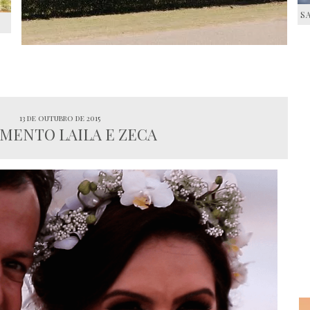
S
S
13 de outubro de 2015
MENTO LAILA E ZECA