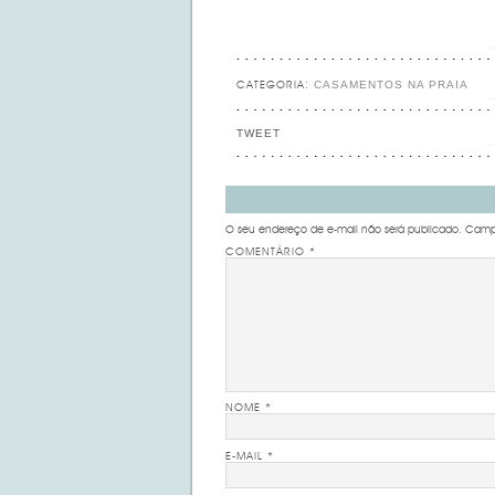
CASAMENTOS NA PRAIA
CATEGORIA:
TWEET
O seu endereço de e-mail não será publicado.
Campo
COMENTÁRIO
*
NOME
*
E-MAIL
*