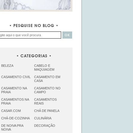
PESQUISE NO BLOG
CATEGORIAS
BELEZA
CABELO E
MAQUIAGEM
CASAMENTO CIVIL
CASAMENTO EM
CASA
CASAMENTO NA
CASAMENTO NO
PRAIA
CAMPO
CASAMENTOS NA
CASAMENTOS
PRAIA
REAIS
CASAR.COM
CHÁ DE PANELA
CHÁ-DE-COZINHA
CULINÁRIA
DE NOIVA PRA
DECORAÇÃO
NOIVA