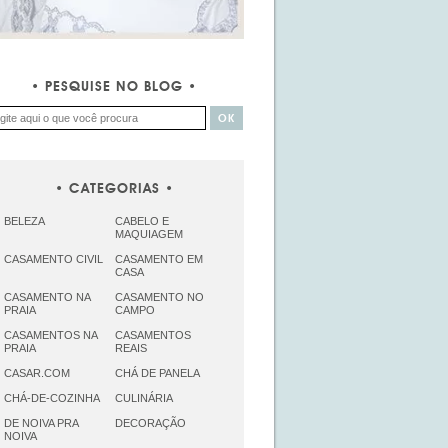
PESQUISE NO BLOG
CATEGORIAS
BELEZA
CABELO E
MAQUIAGEM
CASAMENTO CIVIL
CASAMENTO EM
CASA
CASAMENTO NA
CASAMENTO NO
PRAIA
CAMPO
CASAMENTOS NA
CASAMENTOS
PRAIA
REAIS
CASAR.COM
CHÁ DE PANELA
CHÁ-DE-COZINHA
CULINÁRIA
DE NOIVA PRA
DECORAÇÃO
NOIVA