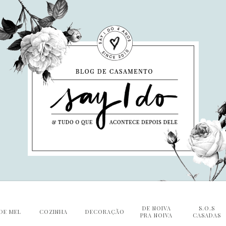
DE NOIVA
S.O.S
DE MEL
COZINHA
DECORAÇÃO
PRA NOIVA
CASADAS