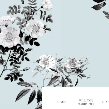
WILL YOU
HOME
LUA 
MARRY ME?