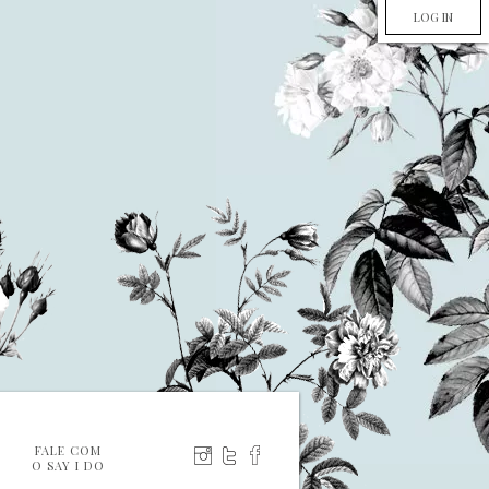
LOG IN
FALE COM
O SAY I DO