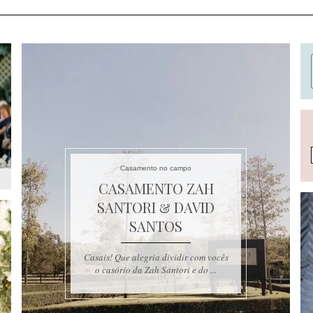
Casamento no campo
CASAMENTO ZAH
SANTORI & DAVID
SANTOS
Casais! Que alegria dividir com vocês
o casório da Zah Santori e do ...