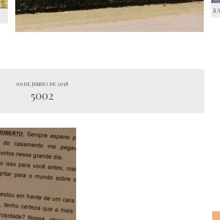
S
S
09 de junho de 2018
5002