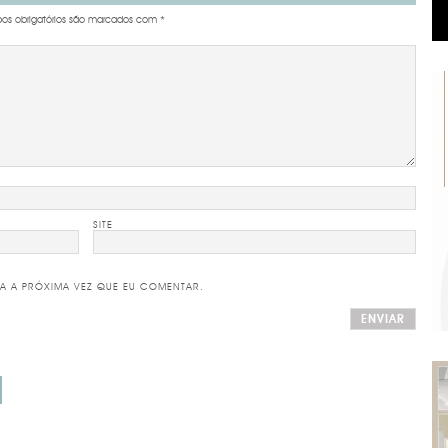
s obrigatórios são marcados com
*
SITE
A A PRÓXIMA VEZ QUE EU COMENTAR.