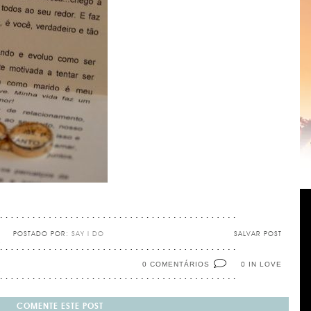
POSTADO POR:
SAY I DO
SALVAR POST
0 COMENTÁRIOS
IN LOVE
0
COMENTE ESTE POST