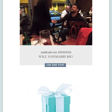
S.O.S CASADAS
FALE COM O SAY I DO
publicado em 15/04/2016
WILL YOU MARRY ME?
LEIA ESSE POST