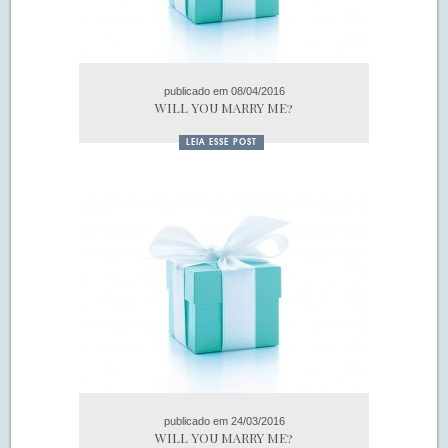
publicado em 08/04/2016
WILL YOU MARRY ME?
LEIA ESSE POST
publicado em 24/03/2016
WILL YOU MARRY ME?