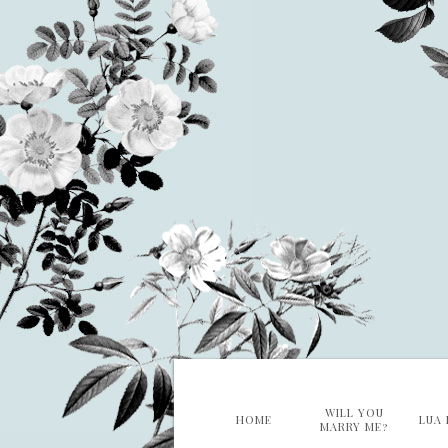
WILL YOU
HOME
LUA 
MARRY ME?