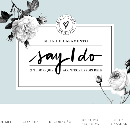
DE NOIVA
S.O.S
DE MEL
COZINHA
DECORAÇÃO
PRA NOIVA
CASADAS