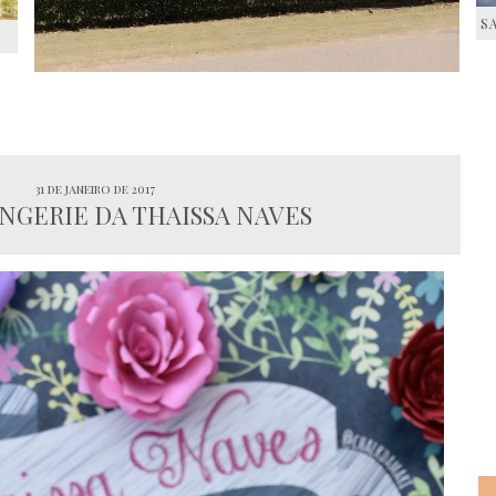
S
S
31 de janeiro de 2017
INGERIE DA THAISSA NAVES