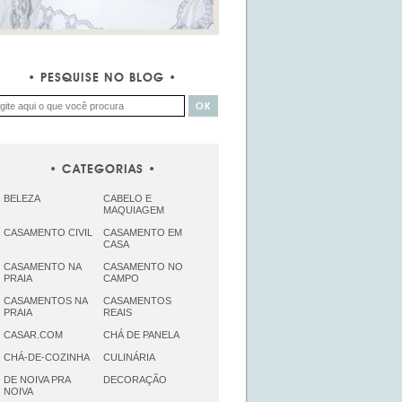
PESQUISE NO BLOG
CATEGORIAS
BELEZA
CABELO E
MAQUIAGEM
CASAMENTO CIVIL
CASAMENTO EM
CASA
CASAMENTO NA
CASAMENTO NO
PRAIA
CAMPO
CASAMENTOS NA
CASAMENTOS
PRAIA
REAIS
CASAR.COM
CHÁ DE PANELA
CHÁ-DE-COZINHA
CULINÁRIA
DE NOIVA PRA
DECORAÇÃO
NOIVA