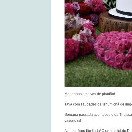
Madrinhas e noivas de plantão!
Tava com saudades de ter um chá de lingeri
Semana passada aconteceu o da Thaissa 
casório rs!
A decor ficou tão linda! O projeto foi do