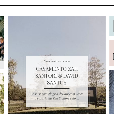
Casamento no campo
CASAMENTO ZAH
SANTORI & DAVID
SANTOS
Casais! Que alegria dividir com vocês
o casório da Zah Santori e do ...