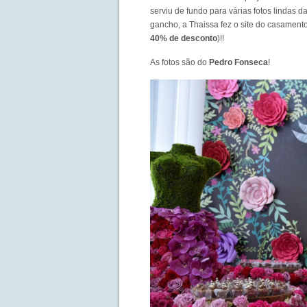
serviu de fundo para várias fotos lindas 
gancho, a Thaissa fez o site do casament
40% de desconto
)!!
As fotos são do
Pedro Fonseca
!