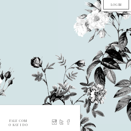
LOG IN
FALE COM
O SAY I DO