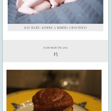
SAY BABY: SOBRE A MINHA GRAVIDEZ!
01 de maio de 2013
15