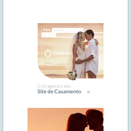
Navegação
de
SIDEBAR
posts