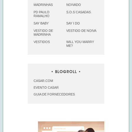
MADRINHAS
NOIVADO
PD PAULO
S.O.S CASADAS
RAMALHO
SAY BABY
SAY I DO
VESTIDO DE
VESTIDO DE NOIVA
MADRINHA
VESTIDOS
WILL YOU MARRY
ME?
BLOGROLL
CASAR.COM
EVENTO CASAR
GUIA DE FORNECEDORES