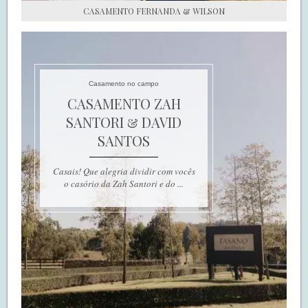
CASAMENTO FERNANDA & WILSON
Casamento no campo
CASAMENTO ZAH
SANTORI & DAVID
SANTOS
Casais! Que alegria dividir com vocês
o casório da Zah Santori e do ...