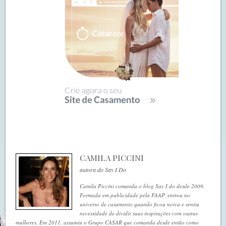
CAMILA PICCINI
autora do Say I Do
Camila Piccini comanda o blog Say I do desde 2009.
Formada em publicidade pela FAAP, entrou no
universo de casamento quando ficou noiva e sentiu
necessidade de dividir suas inspirações com outras
mulheres. Em 2011, assumiu o Grupo CASAR que comanda desde então como