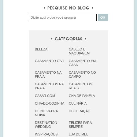
PESQUISE NO BLOG
CATEGORIAS
BELEZA
CABELO E
MAQUIAGEM
CASAMENTO CIVIL
CASAMENTO EM
CASA
CASAMENTO NA
CASAMENTO NO
PRAIA
CAMPO
CASAMENTOS NA
CASAMENTOS
PRAIA
REAIS
CASAR.COM
CHÁ DE PANELA
CHÁ-DE-COZINHA
CULINÁRIA
DE NOIVA PRA
DECORAÇÃO
NOIVA
DESTINATION
FELIZES PARA
WEDDING
SEMPRE
INSPIRAÇÕES
LUA DE MEL