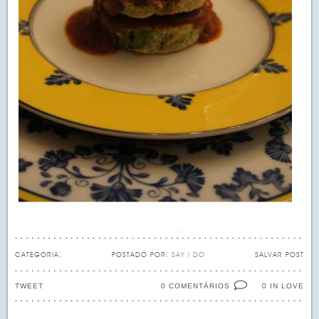
CATEGORIA:
POSTADO POR:
SAY I DO
SALVAR POST
TWEET
0 COMENTÁRIOS
IN LOVE
0