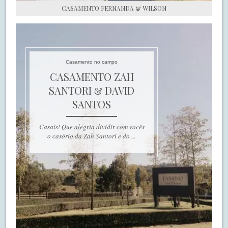
CASAMENTO FERNANDA & WILSON
Casamento no campo
CASAMENTO ZAH
SANTORI & DAVID
SANTOS
Casais! Que alegria dividir com vocês
o casório da Zah Santori e do ...