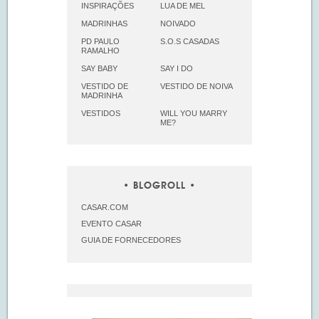
INSPIRAÇÕES
LUA DE MEL
MADRINHAS
NOIVADO
PD PAULO
S.O.S CASADAS
RAMALHO
SAY BABY
SAY I DO
VESTIDO DE
VESTIDO DE NOIVA
MADRINHA
VESTIDOS
WILL YOU MARRY
ME?
BLOGROLL
CASAR.COM
EVENTO CASAR
GUIA DE FORNECEDORES