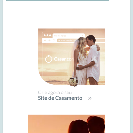
Navegação
de
SIDEBAR
posts