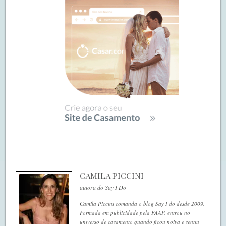
CAMILA PICCINI
autora do Say I Do
Camila Piccini comanda o blog Say I do desde 2009.
Formada em publicidade pela FAAP, entrou no
universo de casamento quando ficou noiva e sentiu