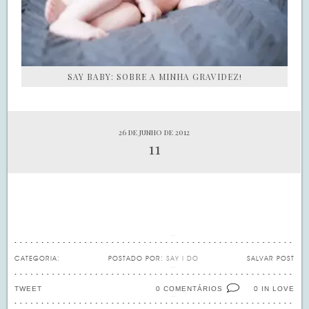
SAY BABY: SOBRE A MINHA GRAVIDEZ!
26 de junho de 2012
11
CATEGORIA:
POSTADO POR:
SAY I DO
SALVAR POST
TWEET
0 COMENTÁRIOS
IN LOVE
0