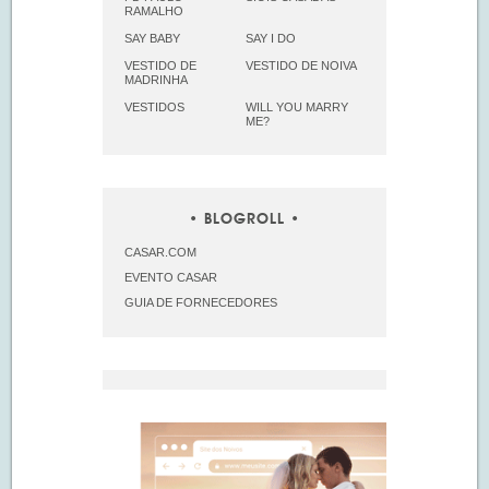
RAMALHO
SAY BABY
SAY I DO
VESTIDO DE
VESTIDO DE NOIVA
MADRINHA
VESTIDOS
WILL YOU MARRY
ME?
BLOGROLL
CASAR.COM
EVENTO CASAR
GUIA DE FORNECEDORES