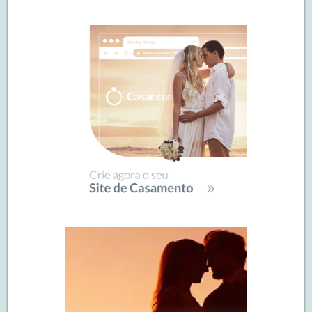
de
SIDEBAR
posts