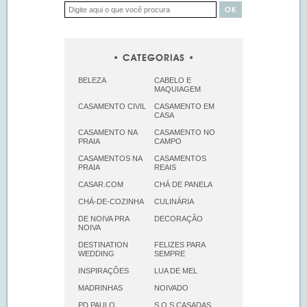
CATEGORIAS
BELEZA
CABELO E
MAQUIAGEM
CASAMENTO CIVIL
CASAMENTO EM
CASA
CASAMENTO NA
CASAMENTO NO
PRAIA
CAMPO
CASAMENTOS NA
CASAMENTOS
PRAIA
REAIS
CASAR.COM
CHÁ DE PANELA
CHÁ-DE-COZINHA
CULINÁRIA
DE NOIVA PRA
DECORAÇÃO
NOIVA
DESTINATION
FELIZES PARA
WEDDING
SEMPRE
INSPIRAÇÕES
LUA DE MEL
MADRINHAS
NOIVADO
PD PAULO
S.O.S CASADAS