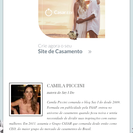
CAMILA PICCINI
autora do Say I Do
Camila Piccini comanda o blog Say I do desde 2009.
Formada em publicidade pela FAAP, entrou no
universo de casamento quando ficou noiva e sentiu
necessidade de dividir suas inspirações com outras
mulheres. Em 2011, assumiu o Grupo CASAR que comanda desde então como
CEO, do maior grupo do mercado de casamentos do Brasil.