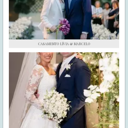
S.O.S CASADAS
FALE COM O SAY I DO
CASAMENTO LÍVIA & MARCELO