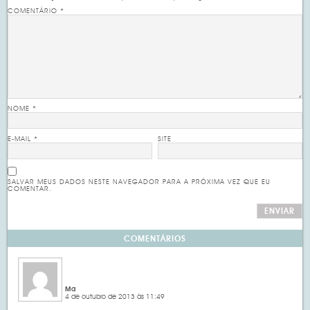
COMENTÁRIO
*
NOME
*
E-MAIL
*
SITE
SALVAR MEUS DADOS NESTE NAVEGADOR PARA A PRÓXIMA VEZ QUE EU
COMENTAR.
COMENTÁRIOS
Ma
4 de outubro de 2013 às 11:49