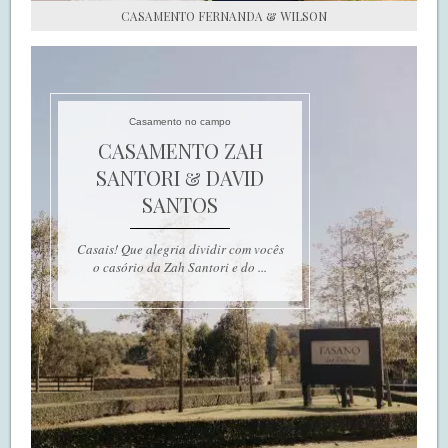
CASAMENTO FERNANDA & WILSON
Casamento no campo
CASAMENTO ZAH
SANTORI & DAVID
SANTOS
Casais! Que alegria dividir com vocês
o casório da Zah Santori e do ...