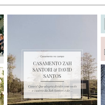
Casamento no campo
CASAMENTO ZAH
SANTORI & DAVID
SANTOS
Casais! Que alegria dividir com vocês
o casório da Zah Santori e do ...