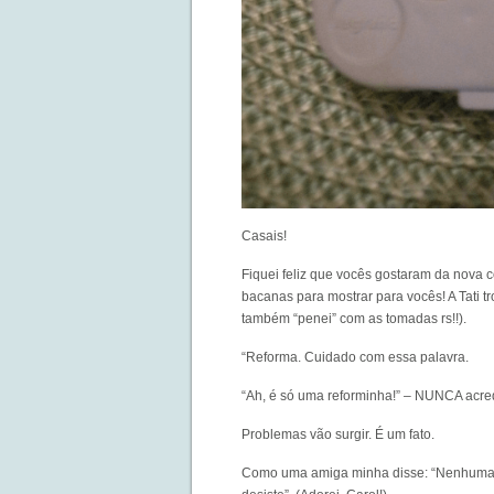
Casais!
Fiquei feliz que vocês gostaram da nova
bacanas para mostrar para vocês! A Tati 
também “penei” com as tomadas rs!!).
“Reforma. Cuidado com essa palavra.
“Ah, é só uma reforminha!” – NUNCA acr
Problemas vão surgir. É um fato.
Como uma amiga minha disse: “Nenhuma ob