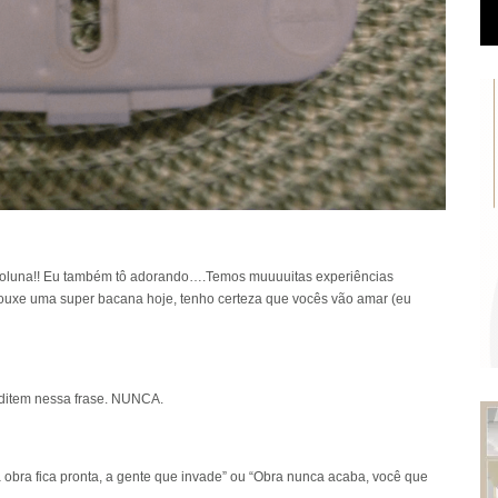
 coluna!! Eu também tô adorando….Temos muuuuitas experiências
trouxe uma super bacana hoje, tenho certeza que vocês vão amar (eu
editem nessa frase. NUNCA.
ra fica pronta, a gente que invade” ou “Obra nunca acaba, você que