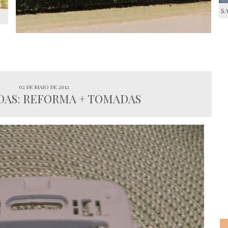
S
S
02 de maio de 2012
DAS: REFORMA + TOMADAS