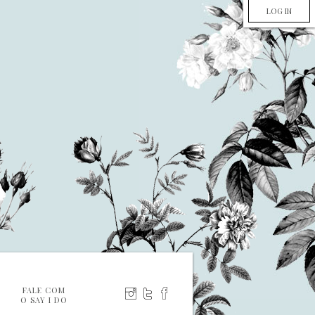
LOG IN
FALE COM
O SAY I DO