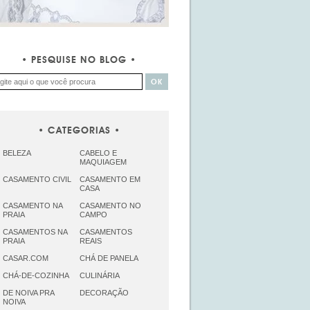
PESQUISE NO BLOG
CATEGORIAS
BELEZA
CABELO E
MAQUIAGEM
CASAMENTO CIVIL
CASAMENTO EM
CASA
CASAMENTO NA
CASAMENTO NO
PRAIA
CAMPO
CASAMENTOS NA
CASAMENTOS
PRAIA
REAIS
CASAR.COM
CHÁ DE PANELA
CHÁ-DE-COZINHA
CULINÁRIA
DE NOIVA PRA
DECORAÇÃO
NOIVA