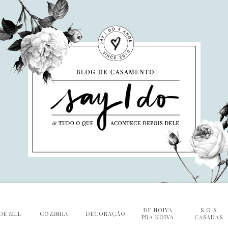
DE NOIVA
S.O.S
DE MEL
COZINHA
DECORAÇÃO
PRA NOIVA
CASADAS