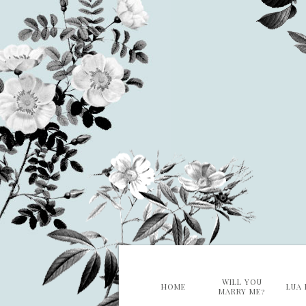
WILL YOU
HOME
LUA 
MARRY ME?